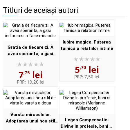
Titluri de aceiași autori
Iubire magica. Puterea
Gratia de fiecare zi. A
tainica a relatiilor intime
avea speranta, a gasi
iertarea si a face
5
lei
miracole
,70
7
lei
,75
PRP:
7,50 lei
PRP:
10,20 lei
Varsta miracolelor.
Legea Compensatiei
Adoptarea unui nou stil
Divine in profesie, bani si
de viata la varsta a doua