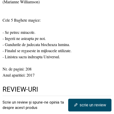
(Marianne Williamson)
Cele 5 Baghete magice:
- Se petrec miracole.
- Ingerii ne asteapta pe noi.
- Gandurile de judecata blocheaza lumina.
- Finalul se regaseste in mijloacele utilizate.
- Linistea sacra indreapta Universul.
Nr. de pagini: 208
Anul aparitiei: 2017
REVIEW-URI
Scrie un review și spune-ne opinia ta
✎
scrie un review
despre acest produs