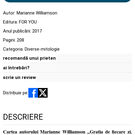
Autor:
Marianne Williamson
Editura:
FOR YOU
Anul publicării:
2017
Pagini:
208
Categoria:
Diverse-mitologie
recomandă unui prieten
ai întrebări?
scrie un review
Distribuie pe:
DESCRIERE
Cartea autorului Marianne Williamson „Gratia de fiecare zi.