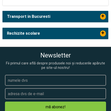
+
Transport in Bucuresti
+
Rechizite scolare
Newsletter
Fii primul care află despre produsele noi și reducerile apărute
pe site-ul nostru!
mă abonez!