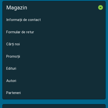
Magazin
-
Informații de contact
Formular de retur
Cărți noi
Promoții
Edituri
Autori
Parteneri