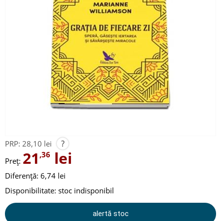
?
PRP:
28,10 lei
21
lei
,36
Preț:
Diferență: 6,74 lei
Disponibilitate:
stoc indisponibil
alertă stoc