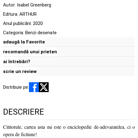
Autor:
Isabel Greenberg
Editura:
ARTHUR
Anul publicării:
2020
Categoria:
Benzi desenate
adaugă la Favorite
recomandă unui prieten
ai întrebări?
scrie un review
Distribuie pe:
DESCRIERE
Cititorule, cartea asta nu este o enciclopedie de-adevaratelea, ci o
opera de fictiune!