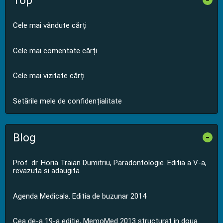
Top
Cele mai vândute cărți
Cele mai comentate cărți
Cele mai vizitate cărți
Setările mele de confidențialitate
Blog
-
Prof. dr. Horia Traian Dumitriu, Paradontologie. Editia a V-a,
revazuta si adaugita
Agenda Medicala. Editia de buzunar 2014
Cea de-a 19-a editie, MemoMed 2013 structurat in doua