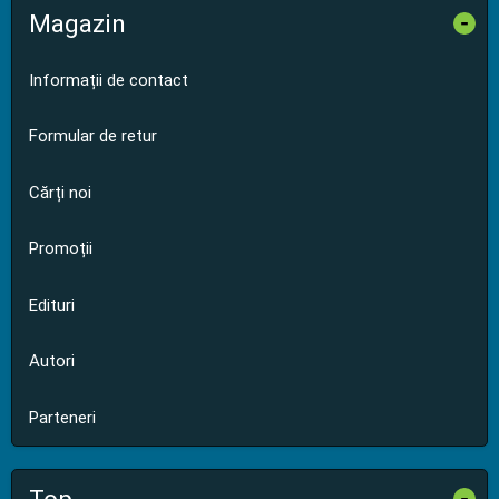
Magazin
-
Informații de contact
Formular de retur
Cărți noi
Promoții
Edituri
Autori
Parteneri
-