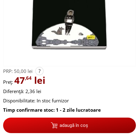
?
PRP:
50,00 lei
47
lei
,64
Preț:
Diferență: 2,36 lei
Disponibilitate:
In stoc furnizor
Timp confirmare stoc: 1 - 2 zile lucratoare
adaugă în coș