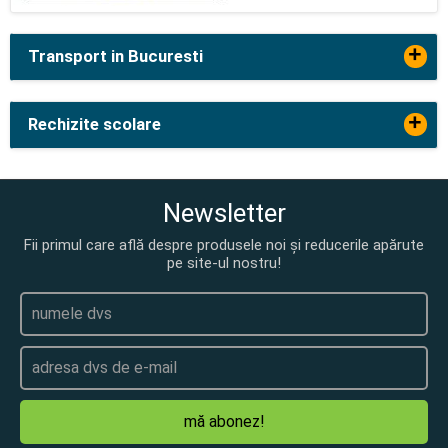
+
Transport in Bucuresti
+
Rechizite scolare
Newsletter
Fii primul care află despre produsele noi și reducerile apărute
pe site-ul nostru!
mă abonez!