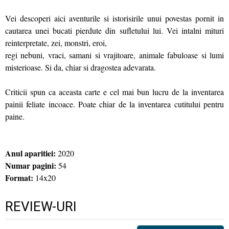
Vei descoperi aici aventurile si istorisirile unui povestas pornit in
cautarea unei bucati pierdute din sufletului lui. Vei intalni mituri
reinterpretate, zei, monstri, eroi,
regi nebuni, vraci, samani si vrajitoare, animale fabuloase si lumi
misterioase. Si da, chiar si dragostea adevarata.
Criticii spun ca aceasta carte e cel mai bun lucru de la inventarea
painii feliate incoace. Poate chiar de la inventarea cutitului pentru
paine.
Anul aparitiei:
2020
Numar pagini:
54
Format:
14x20
REVIEW-URI