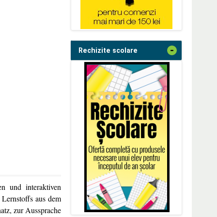
-
Rechizite scolare
en und interaktiven
 Lernstoffs aus dem
atz, zur Aussprache