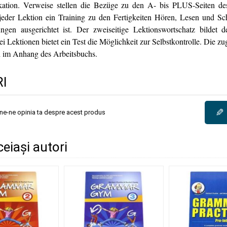
tion. Verweise stellen die Bezüge zu den A- bis PLUS-Seiten de
 jeder Lektion ein Training zu den Fertigkeiten Hören, Lesen und Sch
gen ausgerichtet ist. Der zweiseitige Lektionswortschatz bildet 
i Lektionen bietet ein Test die Möglichkeit zur Selbstkontrolle. Die 
h im Anhang des Arbeitsbuchs.
I
✎
une-ne opinia ta despre acest produs
ceiași autori