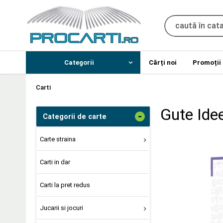
Categorii
Cărți noi
Promoții
Carti
Gute Idee
-
Categorii de carte
Carte straina
Carti in dar
Carti la pret redus
Jucarii si jocuri