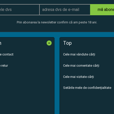
mă abon
Prin abonarea la newsletter confirm că am peste 18 ani.
-
n
Top
de contact
Cele mai vândute cărți
 retur
Cele mai comentate cărți
Cele mai vizitate cărți
Setările mele de confidențialitate