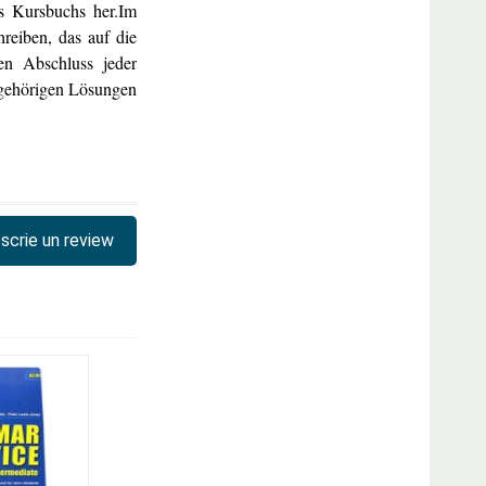
s Kursbuchs her.Im
reiben, das auf die
den Abschluss jeder
zugehörigen Lösungen
scrie un review