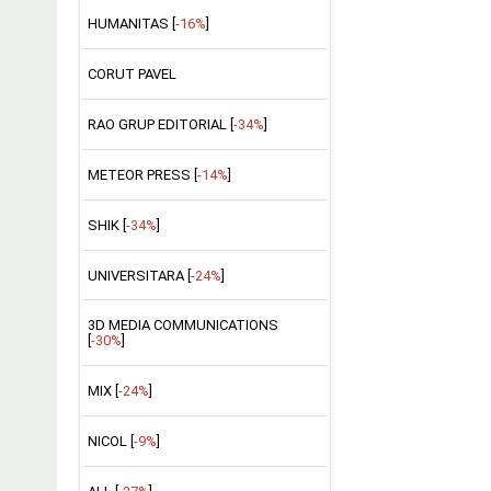
HUMANITAS [
-16%
]
CORUT PAVEL
RAO GRUP EDITORIAL [
-34%
]
METEOR PRESS [
-14%
]
SHIK [
-34%
]
UNIVERSITARA [
-24%
]
3D MEDIA COMMUNICATIONS
[
-30%
]
MIX [
-24%
]
NICOL [
-9%
]