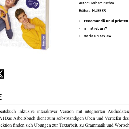
Autor:
Herbert Puchta
Editura:
HUEBER
recomandă unui prieten
ai întrebări?
scrie un review
E
itsbuch inklusive interaktiver Version mit integrierten Audiodatei
Das Arbeitsbuch dient zum selbstständigen Üben und Vertiefen des
Lektion finden sich Übungen zur Textarbeit, zu Grammatik und Wortsch