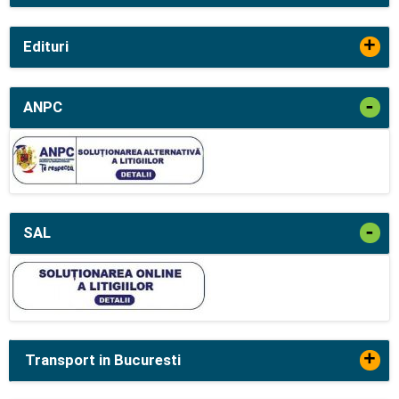
+
Edituri
-
ANPC
-
SAL
+
Transport in Bucuresti