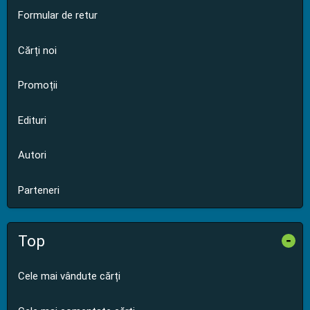
Formular de retur
Cărți noi
Promoții
Edituri
Autori
Parteneri
Top
-
Cele mai vândute cărți