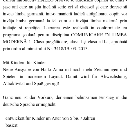
şase ani care nu ştiu încă să scrie ori să citească şi care doresc să
înveţe limba germană. într-o manieră ludică atrăgătoare, copiii vor
învăţa limba germană la fel cum au învăţat limba maternă prin
imitaţie şi repetiţie. Lucrarea este realizată în conformitate cu
programa şcolară pentru disciplina COMUNICARE îN LIMBA
MODERNĂ 1. Clasa pregătitoare, clasa I şi clasa a II-a, aprobată
prin ordin al ministrului Nr. 3418/19. 03. 2013.
Mit Kindern für Kinder
Neue Ausgabe von Hallo Anna mit noch mehr Zeichnungen und
Spielen in modernem Layout. Damit wird für Abwechslung,
Attraktivität und Spaß gesorgt!
Ganz neu ist der Vorkurs, der einen behutsamen Einstieg in die
deutsche Sprache ermöglicht:
- entwickelt für Kinder im Alter von 5 bis 7 Jahren
- basiert