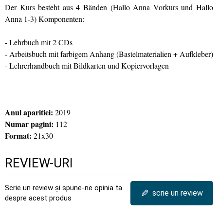
Der Kurs besteht aus 4 Bänden (Hallo Anna Vorkurs und Hallo
Anna 1-3) Komponenten:
- Lehrbuch mit 2 CDs
- Arbeitsbuch mit farbigem Anhang (Bastelmaterialien + Aufkleber)
- Lehrerhandbuch mit Bildkarten und Kopiervorlagen
Anul aparitiei:
2019
Numar pagini:
112
Format:
21x30
REVIEW-URI
Scrie un review și spune-ne opinia ta
✎
scrie un review
despre acest produs