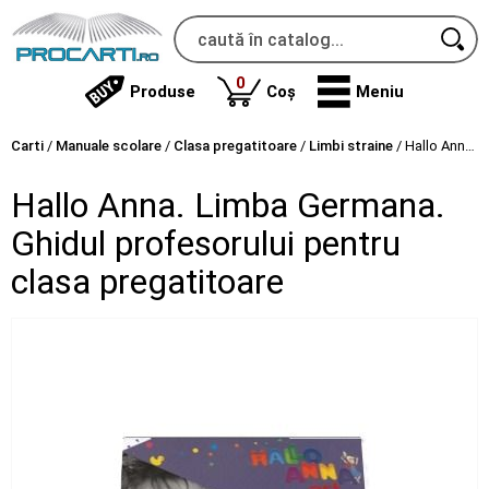
produse
0
Produse
Coș
Meniu
Carti
/
Manuale scolare
/
Clasa pregatitoare
/
Limbi straine
/
Hallo Anna. Limba Germana. Ghidul profesorului pentru clasa pregatitoare
Hallo Anna. Limba Germana.
Ghidul profesorului pentru
clasa pregatitoare