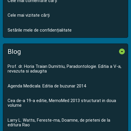
Cele mai comentate cărți
Cele mai vizitate cărți
Setările mele de confidențialitate
Blog
-
Prof. dr. Horia Traian Dumitriu, Paradontologie. Editia a V-a,
revazuta si adaugita
Agenda Medicala. Editia de buzunar 2014
Cea de-a 19-a editie, MemoMed 2013 structurat in doua
volume
Larry L. Watts, Fereste-ma, Doamne, de prieteni de la
editura Rao