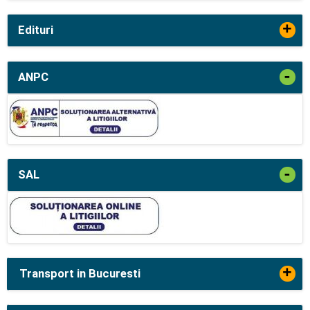
+
Edituri
-
ANPC
-
SAL
+
Transport in Bucuresti