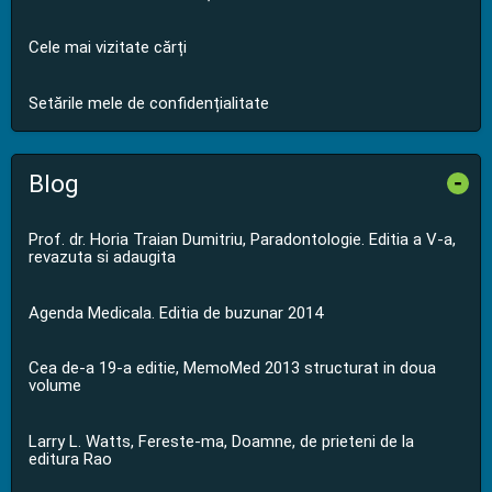
Cele mai vizitate cărți
Setările mele de confidențialitate
Blog
-
Prof. dr. Horia Traian Dumitriu, Paradontologie. Editia a V-a,
revazuta si adaugita
Agenda Medicala. Editia de buzunar 2014
Cea de-a 19-a editie, MemoMed 2013 structurat in doua
volume
Larry L. Watts, Fereste-ma, Doamne, de prieteni de la
editura Rao