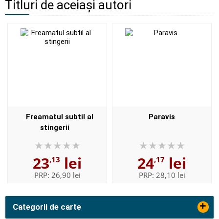
Titluri de aceiași autori
Freamatul subtil al
Paravis
stingerii
23
lei
24
lei
,13
,17
PRP:
26,90 lei
PRP:
28,10 lei
+
Categorii de carte