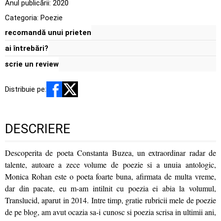
Anul publicării:
2020
Categoria:
Poezie
recomandă unui prieten
ai întrebări?
scrie un review
Distribuie pe:
DESCRIERE
Descoperita de poeta Constanta Buzea, un extraordinar radar de
talente, autoare a zece volume de poezie si a unuia antologic,
Monica Rohan este o poeta foarte buna, afirmata de multa vreme,
dar din pacate, eu m-am intilnit cu poezia ei abia la volumul,
Translucid, aparut in 2014. Intre timp, gratie rubricii mele de poezie
de pe blog, am avut ocazia sa-i cunosc si poezia scrisa in ultimii ani,