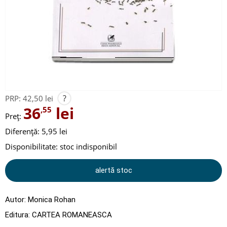
?
PRP:
42,50 lei
36
lei
,55
Preț:
Diferență: 5,95 lei
Disponibilitate:
stoc indisponibil
alertă stoc
Autor:
Monica Rohan
Editura:
CARTEA ROMANEASCA