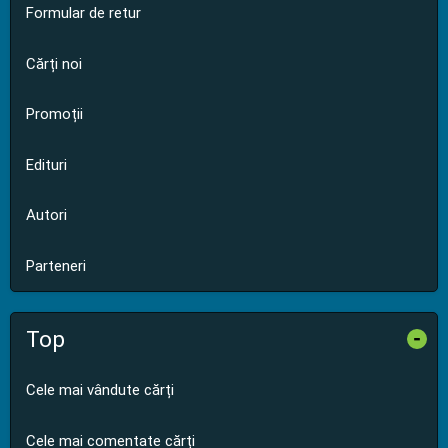
Formular de retur
Cărți noi
Promoții
Edituri
Autori
Parteneri
Top
-
Cele mai vândute cărți
Cele mai comentate cărți