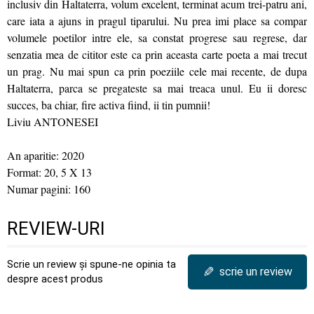
inclusiv din Haltaterra, volum excelent, terminat acum trei-patru ani,
care iata a ajuns in pragul tiparului. Nu prea imi place sa compar
volumele poetilor intre ele, sa constat progrese sau regrese, dar
senzatia mea de cititor este ca prin aceasta carte poeta a mai trecut
un prag. Nu mai spun ca prin poeziile cele mai recente, de dupa
Haltaterra, parca se pregateste sa mai treaca unul. Eu ii doresc
succes, ba chiar, fire activa fiind, ii tin pumnii!
Liviu ANTONESEI
An aparitie: 2020
Format: 20, 5 X 13
Numar pagini: 160
REVIEW-URI
Scrie un review și spune-ne opinia ta
✎
scrie un review
despre acest produs