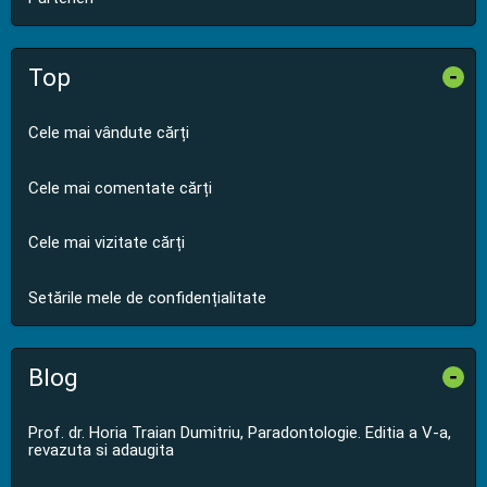
Top
-
Cele mai vândute cărți
Cele mai comentate cărți
Cele mai vizitate cărți
Setările mele de confidențialitate
Blog
-
Prof. dr. Horia Traian Dumitriu, Paradontologie. Editia a V-a,
revazuta si adaugita