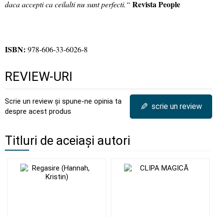
Revista People
daca accepti ca ceilalti nu sunt perfecti.“
ISBN:
978-606-33-6026-8
REVIEW-URI
Scrie un review și spune-ne opinia ta
✎
scrie un review
despre acest produs
Titluri de aceiași autori