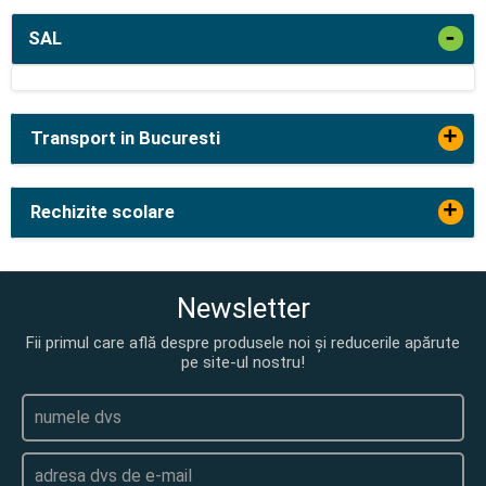
-
SAL
+
Transport in Bucuresti
+
Rechizite scolare
Newsletter
Fii primul care află despre produsele noi și reducerile apărute
pe site-ul nostru!