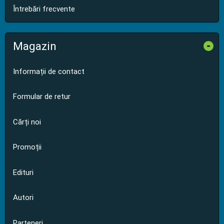
Întrebări frecvente
Magazin
-
Informații de contact
Formular de retur
Cărți noi
Promoții
Edituri
Autori
Parteneri