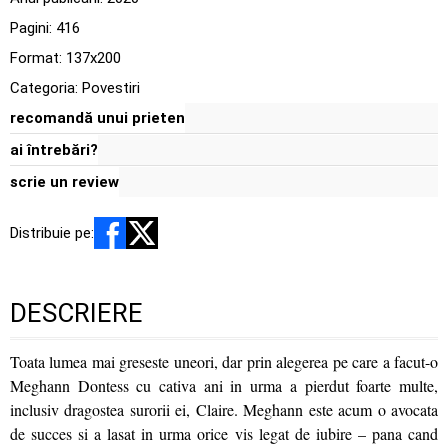
Pagini:
416
Format: 137x200
Categoria:
Povestiri
recomandă unui prieten
ai întrebări?
scrie un review
Distribuie pe:
DESCRIERE
Toata lumea mai greseste uneori, dar prin alegerea pe care a facut-o
Meghann Dontess cu cativa ani in urma a pierdut foarte multe,
inclusiv dragostea surorii ei, Claire. Meghann este acum o avocata
de succes si a lasat in urma orice vis legat de iubire – pana cand