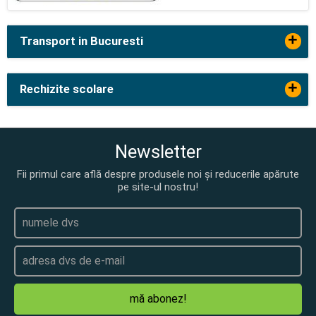
+
Transport in Bucuresti
+
Rechizite scolare
Newsletter
Fii primul care află despre produsele noi și reducerile apărute
pe site-ul nostru!
mă abonez!