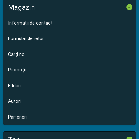
Magazin
-
Informații de contact
Formular de retur
Cărți noi
Promoții
Edituri
Autori
Parteneri