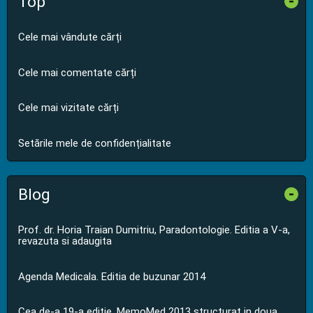
Top
-
Cele mai vândute cărți
Cele mai comentate cărți
Cele mai vizitate cărți
Setările mele de confidențialitate
Blog
-
Prof. dr. Horia Traian Dumitriu, Paradontologie. Editia a V-a,
revazuta si adaugita
Agenda Medicala. Editia de buzunar 2014
Cea de-a 19-a editie, MemoMed 2013 structurat in doua