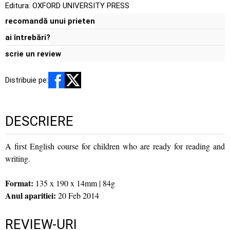
Editura:
OXFORD UNIVERSITY PRESS
recomandă unui prieten
ai întrebări?
scrie un review
Distribuie pe:
DESCRIERE
A first English course for children who are ready for reading and
writing.
Format:
135 x 190 x 14mm | 84g
Anul aparitiei:
20 Feb 2014
REVIEW-URI