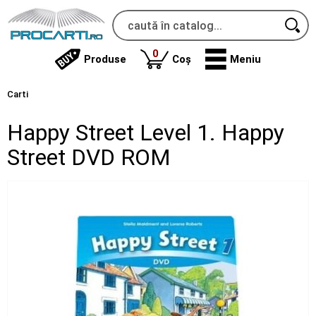
produse
0
Produse
Coș
Meniu
Carti
Happy Street Level 1. Happy
Street DVD ROM