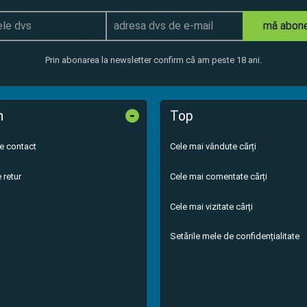
mă abon
Prin abonarea la newsletter confirm că am peste 18 ani.
-
n
Top
de contact
Cele mai vândute cărți
 retur
Cele mai comentate cărți
Cele mai vizitate cărți
Setările mele de confidențialitate