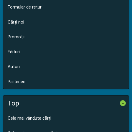
Formular de retur
Cărți noi
Promoții
Edituri
Autori
Parteneri
Top
-
Cele mai vândute cărți