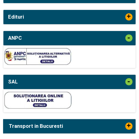
+
Edituri
-
ANPC
-
SAL
+
Transport in Bucuresti