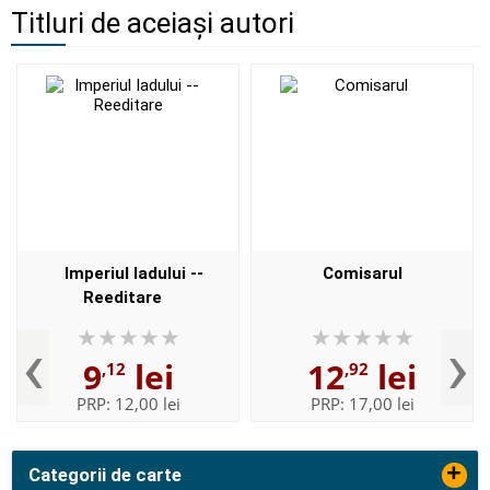
Titluri de aceiași autori
Imperiul Iadului --
Comisarul
Reeditare
‹
›
9
lei
12
lei
,12
,92
PRP:
12,00 lei
PRP:
17,00 lei
+
Categorii de carte