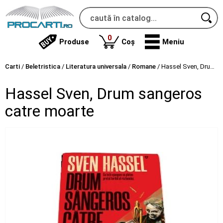
produse
0
Produse
Coș
Meniu
Carti
/
Beletristica
/
Literatura universala
/
Romane
/
Hassel Sven, Drum sangeros catre moarte
Hassel Sven, Drum sangeros
catre moarte