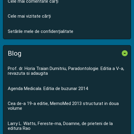
Cele mai comentate cărți
Cele mai vizitate cărți
Setările mele de confidențialitate
Blog
-
Prof. dr. Horia Traian Dumitriu, Paradontologie. Editia a V-a,
revazuta si adaugita
Agenda Medicala. Editia de buzunar 2014
Cea de-a 19-a editie, MemoMed 2013 structurat in doua
volume
Larry L. Watts, Fereste-ma, Doamne, de prieteni de la
editura Rao