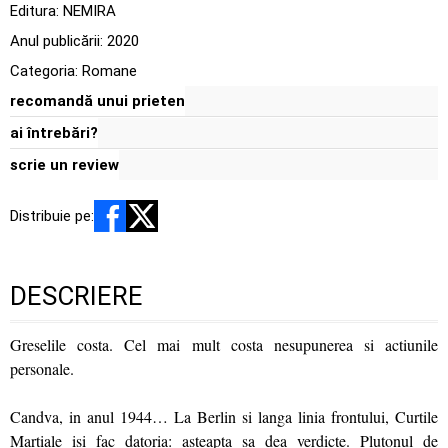
Editura:
NEMIRA
Anul publicării:
2020
Categoria:
Romane
recomandă unui prieten
ai întrebări?
scrie un review
Distribuie pe:
DESCRIERE
Greselile costa. Cel mai mult costa nesupunerea si actiunile
personale.
Candva, in anul 1944… La Berlin si langa linia frontului, Curtile
Martiale isi fac datoria: asteapta sa dea verdicte. Plutonul de