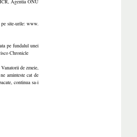
 UNHCR, Agentia ONU
 pe site-urile: www.
rata pe fundalul unei
cisco Chronicle
 Vanatorii de zmeie,
 ne aminteste cat de
pacate, continua sa-i