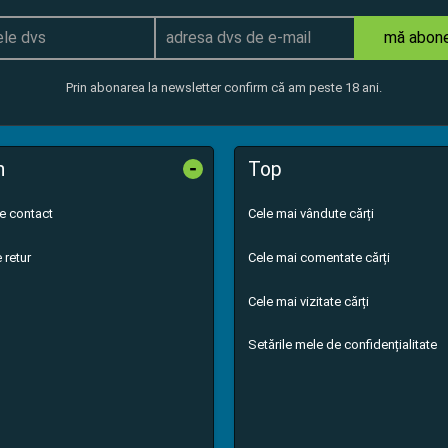
mă abon
Prin abonarea la newsletter confirm că am peste 18 ani.
-
n
Top
de contact
Cele mai vândute cărți
 retur
Cele mai comentate cărți
Cele mai vizitate cărți
Setările mele de confidențialitate