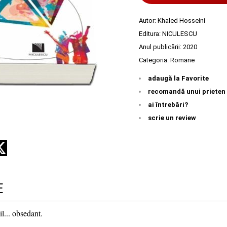
Autor:
Khaled Hosseini
Editura:
NICULESCU
Anul publicării:
2020
Categoria:
Romane
adaugă la Favorite
recomandă unui prieten
ai întrebări?
scrie un review
E
... obsedant.