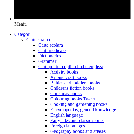
Meniu
Categorii
Carte straina
Carte scolara
Carti medicale
Dictionaries
Grammar
Carti pentru copii in limba engleza
Activity books
Art and craft books
Babies and toddlers books
Childrens fiction books
Christmas books
Colouring books Tweet
Cooking and gardening books
Encyclopedias, general knowledge
English language
Fairy tales and classic stories
Foreign languages
Geography books and atlases