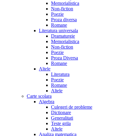
Memorialistica
Non-fiction
Poezie
Proza diversa
Romane
Literatura universala
Dramaturgie
Memorialistica
Non-fiction
Poezie
Proza Diversa
Romane
Altele
Literatura
Poezie
Romane
Altele
Carte scolara
Algebra
Culegeri de probleme
Dictionare
Generalitati
Teste grila
Altele
Analiza matematica