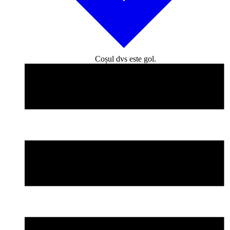
Coșul dvs este gol.