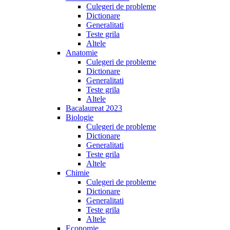
Culegeri de probleme
Dictionare
Generalitati
Teste grila
Altele
Anatomie
Culegeri de probleme
Dictionare
Generalitati
Teste grila
Altele
Bacalaureat 2023
Biologie
Culegeri de probleme
Dictionare
Generalitati
Teste grila
Altele
Chimie
Culegeri de probleme
Dictionare
Generalitati
Teste grila
Altele
Economie