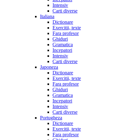
Intensiv
Carti diverse
Italiana
Dictionare
Exercitii, texte
Fara profesor
Ghiduri
Gramatica
Incepatori
Intensiv
Carti diverse
Japoneza
Dictionare
Exercitii, texte
Fara profesor
Ghiduri
Gramatica
Incepatori
Intensiv
Carti diverse
Portugheza
Dictionare
Exercitii, texte
Fara profesor