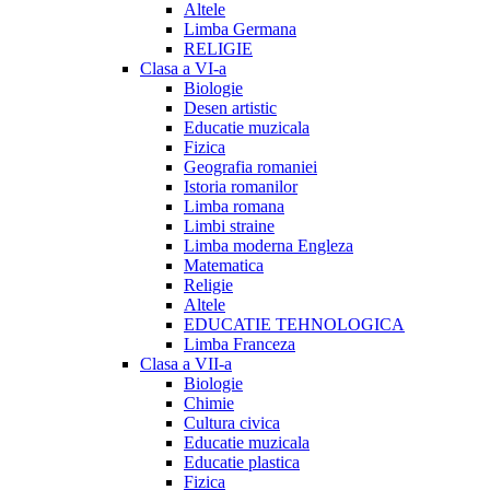
Altele
Limba Germana
RELIGIE
Clasa a VI-a
Biologie
Desen artistic
Educatie muzicala
Fizica
Geografia romaniei
Istoria romanilor
Limba romana
Limbi straine
Limba moderna Engleza
Matematica
Religie
Altele
EDUCATIE TEHNOLOGICA
Limba Franceza
Clasa a VII-a
Biologie
Chimie
Cultura civica
Educatie muzicala
Educatie plastica
Fizica