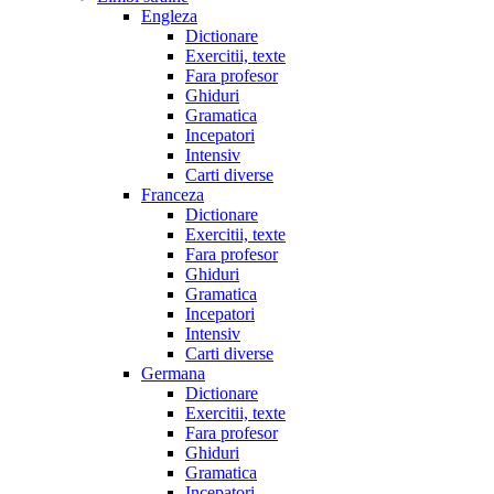
Engleza
Dictionare
Exercitii, texte
Fara profesor
Ghiduri
Gramatica
Incepatori
Intensiv
Carti diverse
Franceza
Dictionare
Exercitii, texte
Fara profesor
Ghiduri
Gramatica
Incepatori
Intensiv
Carti diverse
Germana
Dictionare
Exercitii, texte
Fara profesor
Ghiduri
Gramatica
Incepatori