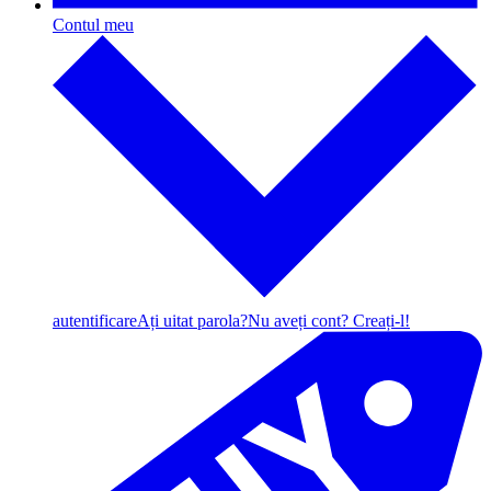
Contul meu
autentificare
Ați uitat parola?
Nu aveți cont? Creați-l!