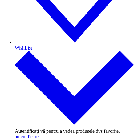
WishList
Autentificați-vă pentru a vedea produsele dvs favorite.
autentificare