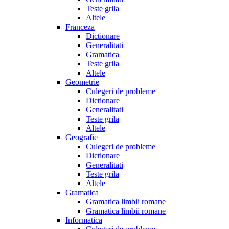
Teste grila
Altele
Franceza
Dictionare
Generalitati
Gramatica
Teste grila
Altele
Geometrie
Culegeri de probleme
Dictionare
Generalitati
Teste grila
Altele
Geografie
Culegeri de probleme
Dictionare
Generalitati
Teste grila
Altele
Gramatica
Gramatica limbii romane
Gramatica limbii romane
Informatica