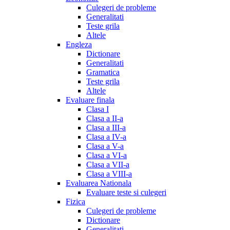
Culegeri de probleme
Generalitati
Teste grila
Altele
Engleza
Dictionare
Generalitati
Gramatica
Teste grila
Altele
Evaluare finala
Clasa I
Clasa a II-a
Clasa a III-a
Clasa a IV-a
Clasa a V-a
Clasa a VI-a
Clasa a VII-a
Clasa a VIII-a
Evaluarea Nationala
Evaluare teste si culegeri
Fizica
Culegeri de probleme
Dictionare
Generalitati