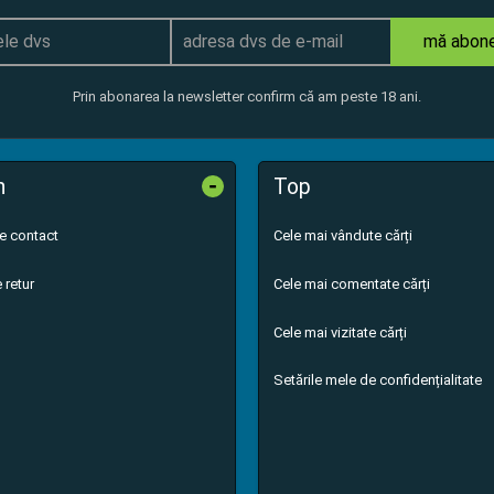
mă abon
Prin abonarea la newsletter confirm că am peste 18 ani.
-
n
Top
de contact
Cele mai vândute cărți
 retur
Cele mai comentate cărți
Cele mai vizitate cărți
Setările mele de confidențialitate