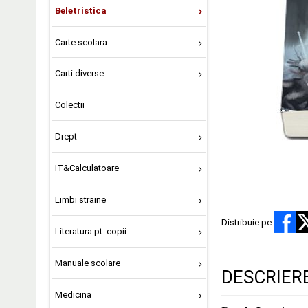
Beletristica
Carte scolara
Carti diverse
Colectii
Drept
IT&Calculatoare
Limbi straine
Distribuie pe:
Literatura pt. copii
Manuale scolare
DESCRIER
Medicina