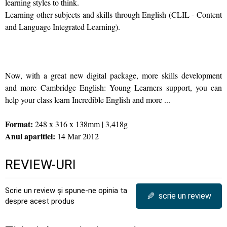
learning styles to think.
Learning other subjects and skills through English (CLIL - Content
and Language Integrated Learning).
Now, with a great new digital package, more skills development
and more Cambridge English: Young Learners support, you can
help your class learn Incredible English and more ...
Format:
248 x 316 x 138mm | 3,418g
Anul aparitiei:
14 Mar 2012
REVIEW-URI
Scrie un review și spune-ne opinia ta
✎
scrie un review
despre acest produs