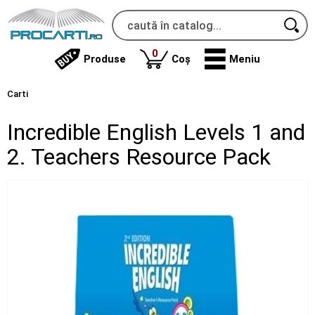
produse
0
Produse
Coș
Meniu
Carti
Incredible English Levels 1 and
2. Teachers Resource Pack