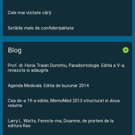
Cele mai vizitate cărți
Setările mele de confidențialitate
Blog
-
Prof. dr. Horia Traian Dumitriu, Paradontologie. Editia a V-a,
revazuta si adaugita
Agenda Medicala. Editia de buzunar 2014
Cea de-a 19-a editie, MemoMed 2013 structurat in doua
volume
Larry L. Watts, Fereste-ma, Doamne, de prieteni de la
editura Rao