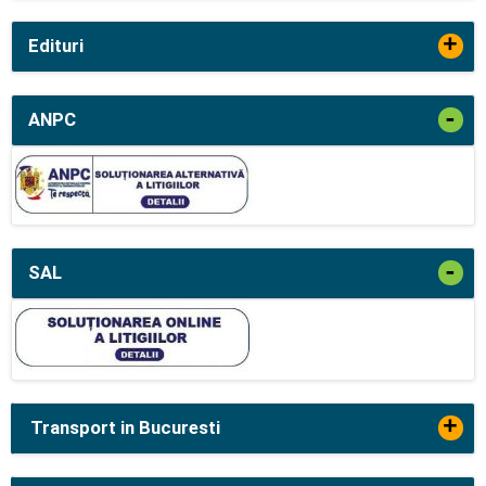
+
Edituri
-
ANPC
-
SAL
+
Transport in Bucuresti