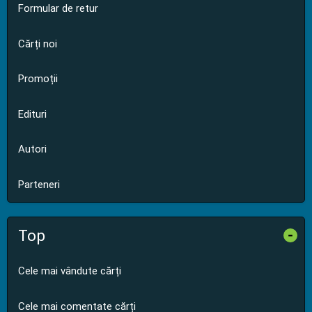
Formular de retur
Cărți noi
Promoții
Edituri
Autori
Parteneri
Top
-
Cele mai vândute cărți
Cele mai comentate cărți