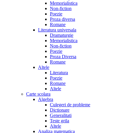
Memorialistica
Non-fiction
Poezie
Proza diversa
Romane
Literatura universala
Dramaturgie
Memorialistica
Non-fiction
Poezie
Proza Diversa
Romane
Altele
Literatura
Poezie
Romane
Altele
Carte scolara
Algebra
Culegeri de probleme
Dictionare
Generalitati
Teste grila
Altele
Analiza matematica