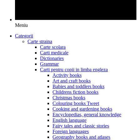
Meniu
Categorii
Carte straina
Carte scolara
Carti medicale
Dictionaries
Grammar
Carti pentru copii in limba engleza
Activity books
Art and craft books
Babies and toddlers books
Childrens fiction books
Christmas books
Colouring books Tweet
Cooking and gardening books
Encyclopedias, general knowledge
English language
Fairy tales and classic stories
Foreign languages
Geography books and atlases