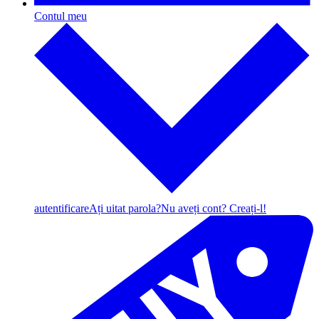
Contul meu
autentificare
Ați uitat parola?
Nu aveți cont? Creați-l!