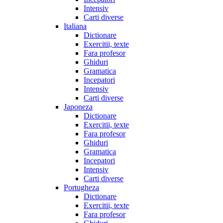
Intensiv
Carti diverse
Italiana
Dictionare
Exercitii, texte
Fara profesor
Ghiduri
Gramatica
Incepatori
Intensiv
Carti diverse
Japoneza
Dictionare
Exercitii, texte
Fara profesor
Ghiduri
Gramatica
Incepatori
Intensiv
Carti diverse
Portugheza
Dictionare
Exercitii, texte
Fara profesor