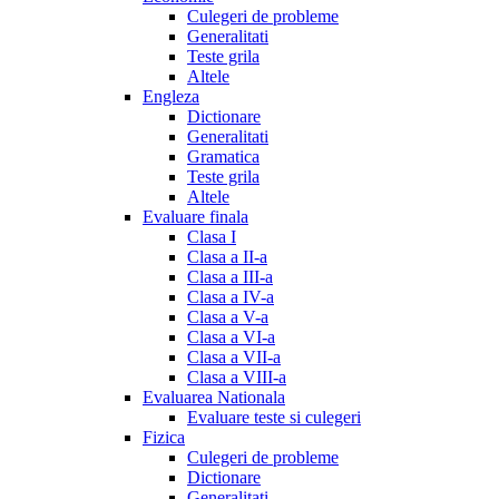
Culegeri de probleme
Generalitati
Teste grila
Altele
Engleza
Dictionare
Generalitati
Gramatica
Teste grila
Altele
Evaluare finala
Clasa I
Clasa a II-a
Clasa a III-a
Clasa a IV-a
Clasa a V-a
Clasa a VI-a
Clasa a VII-a
Clasa a VIII-a
Evaluarea Nationala
Evaluare teste si culegeri
Fizica
Culegeri de probleme
Dictionare
Generalitati