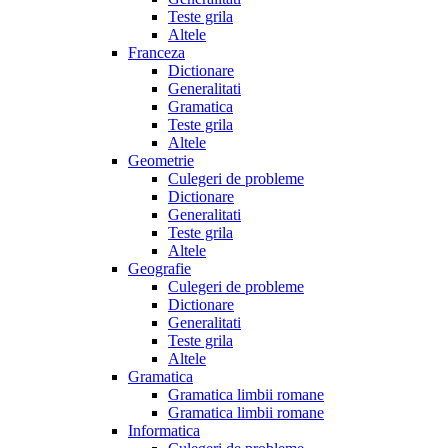
Teste grila
Altele
Franceza
Dictionare
Generalitati
Gramatica
Teste grila
Altele
Geometrie
Culegeri de probleme
Dictionare
Generalitati
Teste grila
Altele
Geografie
Culegeri de probleme
Dictionare
Generalitati
Teste grila
Altele
Gramatica
Gramatica limbii romane
Gramatica limbii romane
Informatica