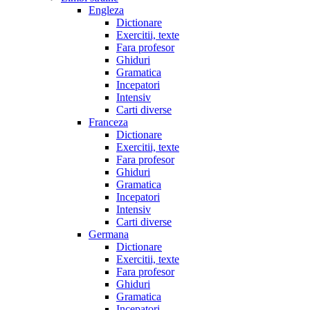
Engleza
Dictionare
Exercitii, texte
Fara profesor
Ghiduri
Gramatica
Incepatori
Intensiv
Carti diverse
Franceza
Dictionare
Exercitii, texte
Fara profesor
Ghiduri
Gramatica
Incepatori
Intensiv
Carti diverse
Germana
Dictionare
Exercitii, texte
Fara profesor
Ghiduri
Gramatica
Incepatori