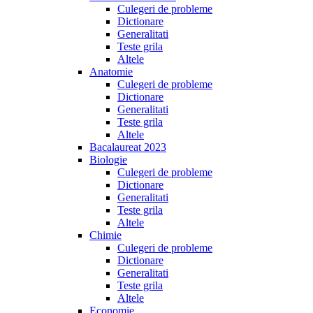
Culegeri de probleme
Dictionare
Generalitati
Teste grila
Altele
Anatomie
Culegeri de probleme
Dictionare
Generalitati
Teste grila
Altele
Bacalaureat 2023
Biologie
Culegeri de probleme
Dictionare
Generalitati
Teste grila
Altele
Chimie
Culegeri de probleme
Dictionare
Generalitati
Teste grila
Altele
Economie