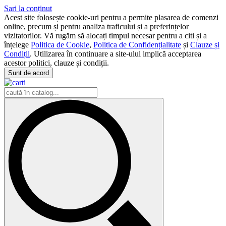
Sari la conținut
Acest site folosește cookie-uri pentru a permite plasarea de comenzi
online, precum și pentru analiza traficului și a preferințelor
vizitatorilor. Vă rugăm să alocați timpul necesar pentru a citi și a
înțelege
Politica de Cookie
,
Politica de Confidențialitate
și
Clauze și
Condiții
. Utilizarea în continuare a site-ului implică acceptarea
acestor politici, clauze și condiții.
Sunt de acord