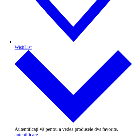
WishList
Autentificați-vă pentru a vedea produsele dvs favorite.
autentificare