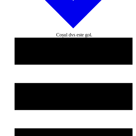
Coșul dvs este gol.