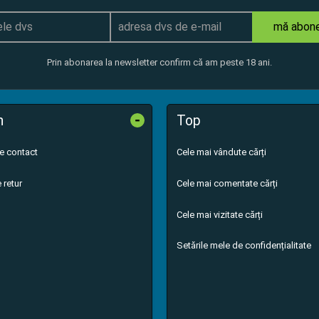
mă abon
Prin abonarea la newsletter confirm că am peste 18 ani.
-
n
Top
de contact
Cele mai vândute cărți
 retur
Cele mai comentate cărți
Cele mai vizitate cărți
Setările mele de confidențialitate