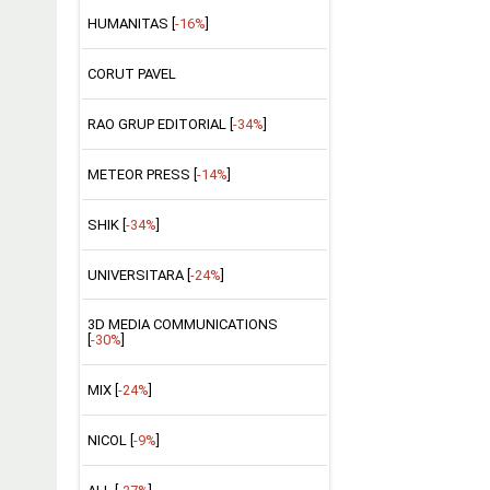
HUMANITAS [
-16%
]
CORUT PAVEL
RAO GRUP EDITORIAL [
-34%
]
METEOR PRESS [
-14%
]
SHIK [
-34%
]
UNIVERSITARA [
-24%
]
3D MEDIA COMMUNICATIONS
[
-30%
]
MIX [
-24%
]
NICOL [
-9%
]