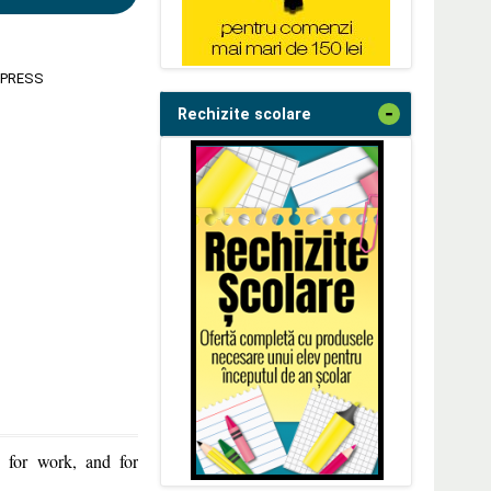
 PRESS
-
Rechizite scolare
h for work, and for