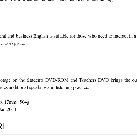
al and business English is suitable for those who need to interact in a 
the workplace.
tage on the Students DVD-ROM and Teachers DVD brings the outs
des additional speaking and listening practice.
 x 17mm | 504g
Jan 2011
I