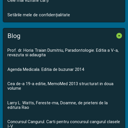
Cele mai vizitate cărți
Setările mele de confidențialitate
Blog
-
Prof. dr. Horia Traian Dumitriu, Paradontologie. Editia a V-a,
revazuta si adaugita
Agenda Medicala. Editia de buzunar 2014
Cea de-a 19-a editie, MemoMed 2013 structurat in doua
volume
Larry L. Watts, Fereste-ma, Doamne, de prieteni de la
editura Rao
Concursul Cangurul. Carti pentru concursul cangurul clasele
I-V