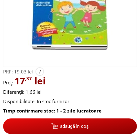
?
PRP:
19,03 lei
17
lei
,37
Preț:
Diferență: 1,66 lei
Disponibilitate:
In stoc furnizor
Timp confirmare stoc: 1 - 2 zile lucratoare
adaugă în coș