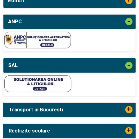
+
Edituri
-
ANPC
-
SAL
+
Transport in Bucuresti
+
Rechizite scolare