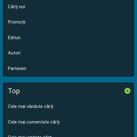
Cărți noi
Promoții
Edituri
Autori
Parteneri
Top
-
Cele mai vândute cărți
Cele mai comentate cărți