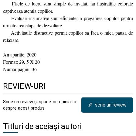
Fisele de lucru sunt simple de invatat, iar ilustratiile colorate
captiveaza atentia copiilor.
Evaluarile sumative sunt eficiente in pregatirea copiilor pentru
urmatoarea etapa de dezvoltare.
Activitatile distractive permit copiilor sa faca o mica pauza de
relaxare.
An aparitie: 2020
Format: 29, 5 X 20
Numar pagini: 36
REVIEW-URI
Scrie un review și spune-ne opinia ta
✎
scrie un review
despre acest produs
Titluri de aceiași autori