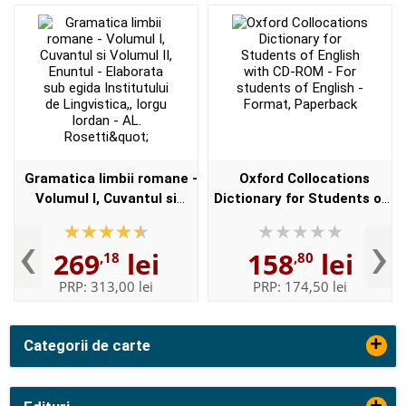
Gramatica limbii romane -
Oxford Collocations
Volumul I, Cuvantul si
Dictionary for Students of
Volumul II, Enuntul -
English with CD-ROM - For
‹
›
Elaborata sub egida
students of English -
269
lei
158
lei
,18
,80
Institutului de
Format, Paperback
Lingvistica,,...
PRP:
313,00 lei
PRP:
174,50 lei
+
Categorii de carte