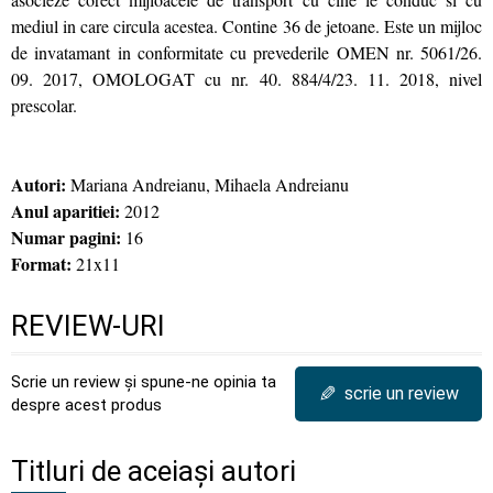
mediul in care circula acestea. Contine 36 de jetoane. Este un mijloc
de invatamant in conformitate cu prevederile OMEN nr. 5061/26.
09. 2017, OMOLOGAT cu nr. 40. 884/4/23. 11. 2018, nivel
prescolar.
Autori:
Mariana Andreianu, Mihaela Andreianu
Anul aparitiei:
2012
Numar pagini:
16
Format:
21x11
REVIEW-URI
Scrie un review și spune-ne opinia ta
✎
scrie un review
despre acest produs
Titluri de aceiași autori