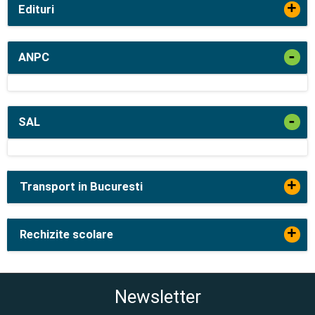
+
Edituri
-
ANPC
-
SAL
+
Transport in Bucuresti
+
Rechizite scolare
Newsletter