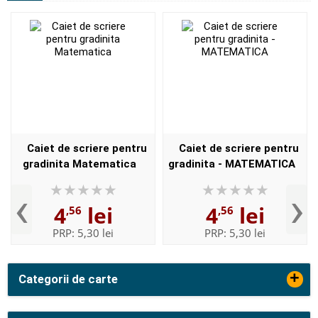
Caiet de scriere pentru
Caiet de scriere pentru
gradinita Matematica
gradinita - MATEMATICA
‹
›
4
lei
4
lei
,56
,56
PRP:
5,30 lei
PRP:
5,30 lei
+
Categorii de carte