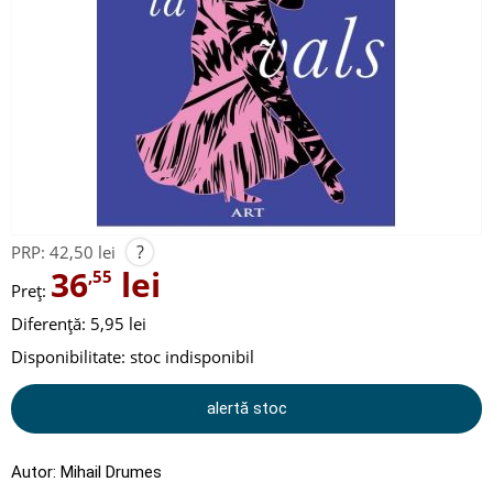
?
PRP:
42,50 lei
36
lei
,55
Preț:
Diferență: 5,95 lei
Disponibilitate:
stoc indisponibil
alertă stoc
Autor:
Mihail Drumes