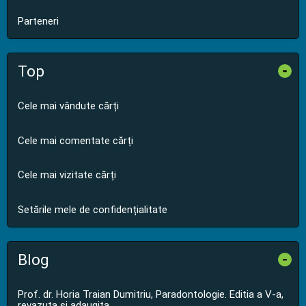
Parteneri
Top
-
Cele mai vândute cărți
Cele mai comentate cărți
Cele mai vizitate cărți
Setările mele de confidențialitate
Blog
-
Prof. dr. Horia Traian Dumitriu, Paradontologie. Editia a V-a,
revazuta si adaugita