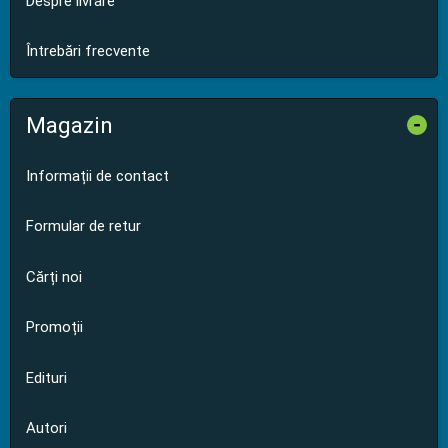
Despre livrare
Întrebări frecvente
Magazin
-
Informații de contact
Formular de retur
Cărți noi
Promoții
Edituri
Autori