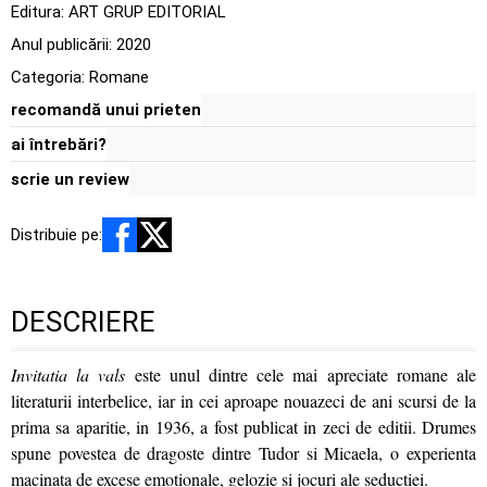
Editura:
ART GRUP EDITORIAL
Anul publicării:
2020
Categoria:
Romane
recomandă unui prieten
ai întrebări?
scrie un review
Distribuie pe:
DESCRIERE
Invitatia la vals
este unul dintre cele mai apreciate romane ale
literaturii interbelice, iar in cei aproape nouazeci de ani scursi de la
prima sa aparitie, in 1936, a fost publicat in zeci de editii. Drumes
spune povestea de dragoste dintre Tudor si Micaela, o experienta
macinata de excese emotionale, gelozie si jocuri ale seductiei.