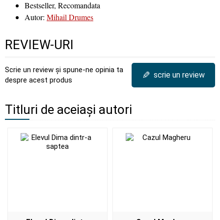
Bestseller, Recomandata
Autor:
Mihail Drumes
REVIEW-URI
Scrie un review și spune-ne opinia ta
✎
scrie un review
despre acest produs
Titluri de aceiași autori