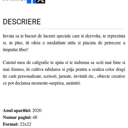
DESCRIERE
Invata sa te bucuri de lucruri speciale care te dezvolta, te reprezinta
si, in plus, iti ofera o modalitate utila si placuta de petrecere a
timpului liber!
Caietul meu de caligrafie te ajuta si te indruma sa scrii mai bine si
mai frumos, iti cultiva rabdarea si grija pentru a realiza celor dragi
tie carti personalizate, scrisori, jurnale, invitatii etc., obiecte creative
ce pot declansa momente-surpriza, amintiri.
Anul aparitiei:
2020
Numar pagini:
48
Format:
22x22