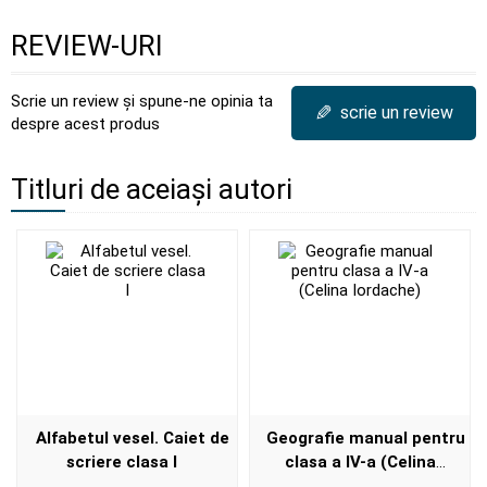
REVIEW-URI
Scrie un review și spune-ne opinia ta
✎
scrie un review
despre acest produs
Titluri de aceiași autori
Alfabetul vesel. Caiet de
Geografie manual pentru
scriere clasa I
clasa a IV-a (Celina
Iordache)