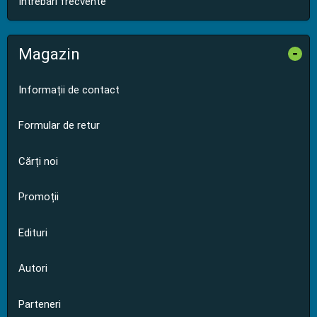
Întrebări frecvente
Magazin
-
Informații de contact
Formular de retur
Cărți noi
Promoții
Edituri
Autori
Parteneri