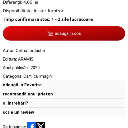
Diferență: 4,06 lei
Disponibilitate:
In stoc furnizor
Timp confirmare stoc: 1 - 2 zile lucratoare
adaugă în coș
Autor:
Celina Iordache
Editura:
ARAMIS
Anul publicării:
2020
Categoria:
Carti cu imagini
adaugă la Favorite
recomandă unui prieten
ai întrebări?
scrie un review
Distribuie pe: