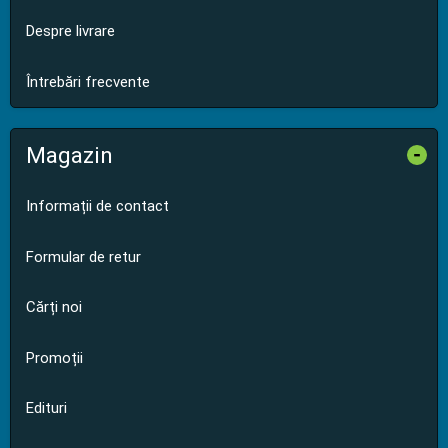
Despre livrare
Întrebări frecvente
Magazin
-
Informații de contact
Formular de retur
Cărți noi
Promoții
Edituri