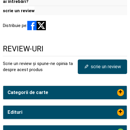
ai întrebări?
scrie un review
Distribuie pe:
REVIEW-URI
Scrie un review și spune-ne opinia ta
✎
scrie un review
despre acest produs
+
Categorii de carte
+
Edituri