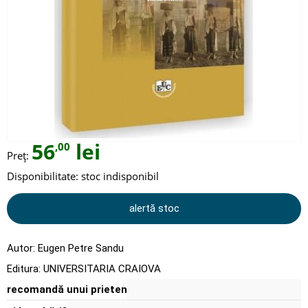
56
lei
,00
Preț:
Disponibilitate:
stoc indisponibil
alertă stoc
Autor:
Eugen Petre Sandu
Editura:
UNIVERSITARIA CRAIOVA
recomandă unui prieten