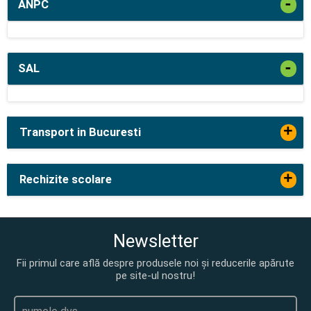
-
ANPC
-
SAL
+
Transport in Bucuresti
+
Rechizite scolare
Newsletter
Fii primul care află despre produsele noi și reducerile apărute
pe site-ul nostru!