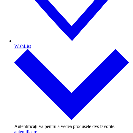
WishList
Autentificați-vă pentru a vedea produsele dvs favorite.
autentificare