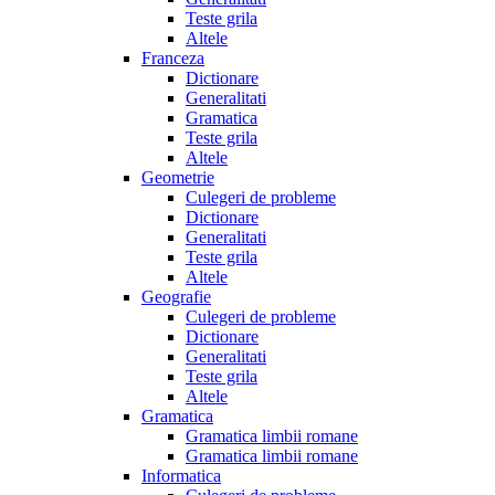
Teste grila
Altele
Franceza
Dictionare
Generalitati
Gramatica
Teste grila
Altele
Geometrie
Culegeri de probleme
Dictionare
Generalitati
Teste grila
Altele
Geografie
Culegeri de probleme
Dictionare
Generalitati
Teste grila
Altele
Gramatica
Gramatica limbii romane
Gramatica limbii romane
Informatica