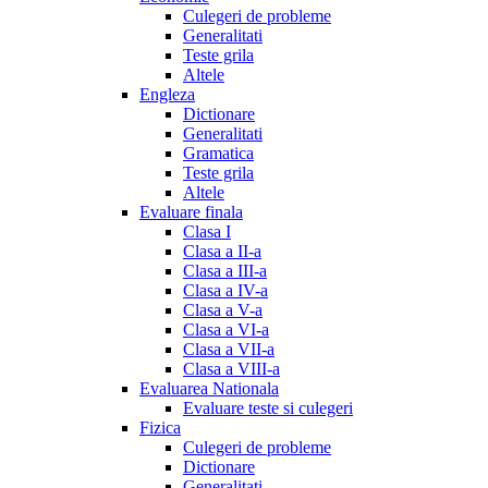
Culegeri de probleme
Generalitati
Teste grila
Altele
Engleza
Dictionare
Generalitati
Gramatica
Teste grila
Altele
Evaluare finala
Clasa I
Clasa a II-a
Clasa a III-a
Clasa a IV-a
Clasa a V-a
Clasa a VI-a
Clasa a VII-a
Clasa a VIII-a
Evaluarea Nationala
Evaluare teste si culegeri
Fizica
Culegeri de probleme
Dictionare
Generalitati