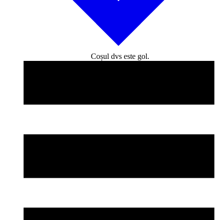
Coșul dvs este gol.