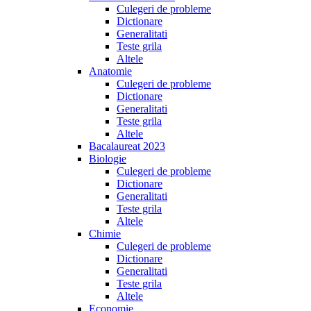
Culegeri de probleme
Dictionare
Generalitati
Teste grila
Altele
Anatomie
Culegeri de probleme
Dictionare
Generalitati
Teste grila
Altele
Bacalaureat 2023
Biologie
Culegeri de probleme
Dictionare
Generalitati
Teste grila
Altele
Chimie
Culegeri de probleme
Dictionare
Generalitati
Teste grila
Altele
Economie