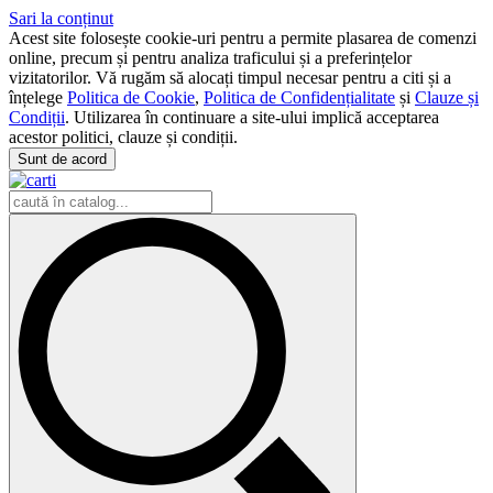
Sari la conținut
Acest site folosește cookie-uri pentru a permite plasarea de comenzi
online, precum și pentru analiza traficului și a preferințelor
vizitatorilor. Vă rugăm să alocați timpul necesar pentru a citi și a
înțelege
Politica de Cookie
,
Politica de Confidențialitate
și
Clauze și
Condiții
. Utilizarea în continuare a site-ului implică acceptarea
acestor politici, clauze și condiții.
Sunt de acord