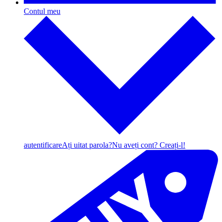
Contul meu
autentificare
Ați uitat parola?
Nu aveți cont? Creați-l!