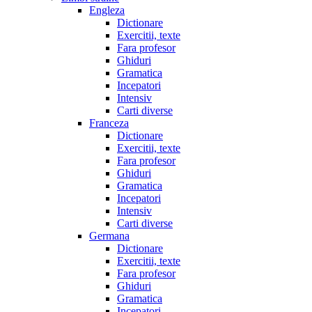
Engleza
Dictionare
Exercitii, texte
Fara profesor
Ghiduri
Gramatica
Incepatori
Intensiv
Carti diverse
Franceza
Dictionare
Exercitii, texte
Fara profesor
Ghiduri
Gramatica
Incepatori
Intensiv
Carti diverse
Germana
Dictionare
Exercitii, texte
Fara profesor
Ghiduri
Gramatica
Incepatori