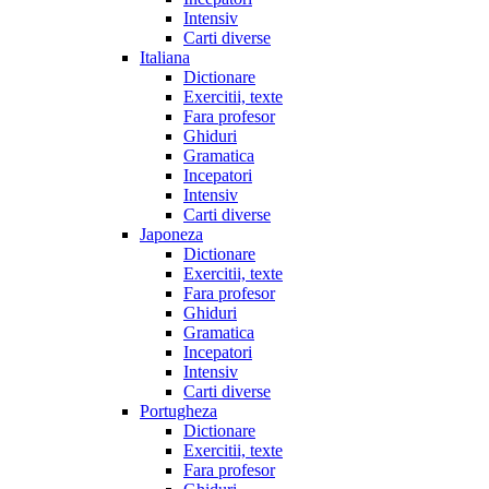
Intensiv
Carti diverse
Italiana
Dictionare
Exercitii, texte
Fara profesor
Ghiduri
Gramatica
Incepatori
Intensiv
Carti diverse
Japoneza
Dictionare
Exercitii, texte
Fara profesor
Ghiduri
Gramatica
Incepatori
Intensiv
Carti diverse
Portugheza
Dictionare
Exercitii, texte
Fara profesor