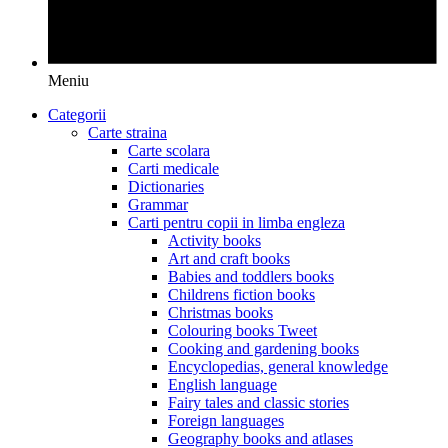
Meniu
Categorii
Carte straina
Carte scolara
Carti medicale
Dictionaries
Grammar
Carti pentru copii in limba engleza
Activity books
Art and craft books
Babies and toddlers books
Childrens fiction books
Christmas books
Colouring books Tweet
Cooking and gardening books
Encyclopedias, general knowledge
English language
Fairy tales and classic stories
Foreign languages
Geography books and atlases