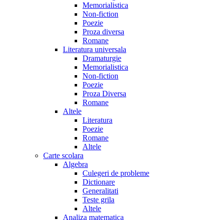
Memorialistica
Non-fiction
Poezie
Proza diversa
Romane
Literatura universala
Dramaturgie
Memorialistica
Non-fiction
Poezie
Proza Diversa
Romane
Altele
Literatura
Poezie
Romane
Altele
Carte scolara
Algebra
Culegeri de probleme
Dictionare
Generalitati
Teste grila
Altele
Analiza matematica