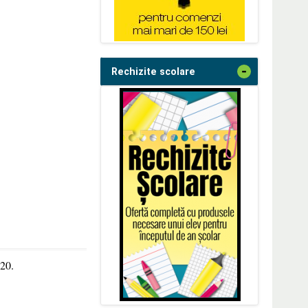
-
Rechizite scolare
020.