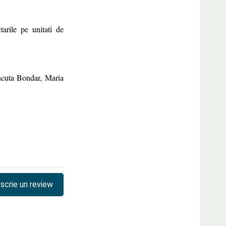
tarile pe unitati de
ncuta Bondar, Maria
scrie un review