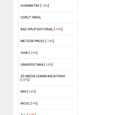
HUMANITAS [
-16%
]
CORUT PAVEL
RAO GRUP EDITORIAL [
-34%
]
METEOR PRESS [
-14%
]
SHIK [
-34%
]
UNIVERSITARA [
-24%
]
3D MEDIA COMMUNICATIONS
[
-30%
]
MIX [
-24%
]
NICOL [
-9%
]