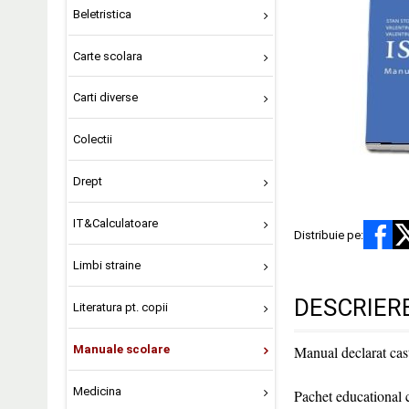
Beletristica
Carte scolara
Carti diverse
Colectii
Drept
IT&Calculatoare
Distribuie pe:
Limbi straine
DESCRIER
Literatura pt. copii
Manuale scolare
Manual declarat casti
Medicina
Pachet educational 