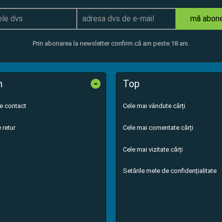
mă abon
Prin abonarea la newsletter confirm că am peste 18 ani.
-
n
Top
de contact
Cele mai vândute cărți
 retur
Cele mai comentate cărți
Cele mai vizitate cărți
Setările mele de confidențialitate