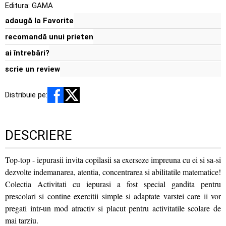
Editura:
GAMA
adaugă la Favorite
recomandă unui prieten
ai întrebări?
scrie un review
Distribuie pe:
DESCRIERE
Top-top - iepurasii invita copilasii sa exerseze impreuna cu ei si sa-si
dezvolte indemanarea, atentia, concentrarea si abilitatile matematice!
Colectia Activitati cu iepurasi a fost special gandita pentru
prescolari si contine exercitii simple si adaptate varstei care ii vor
pregati intr-un mod atractiv si placut pentru activitatile scolare de
mai tarziu.