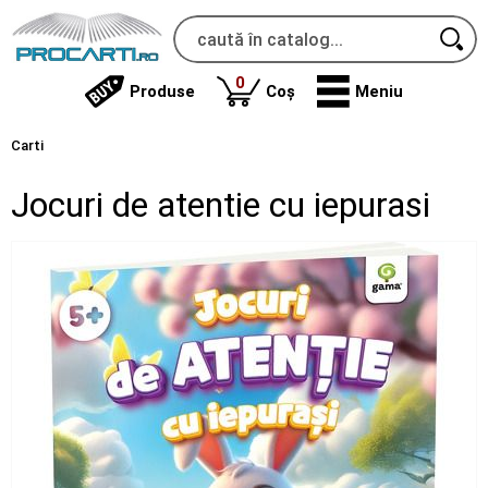
produse
0
Produse
Coș
Meniu
Carti
Jocuri de atentie cu iepurasi