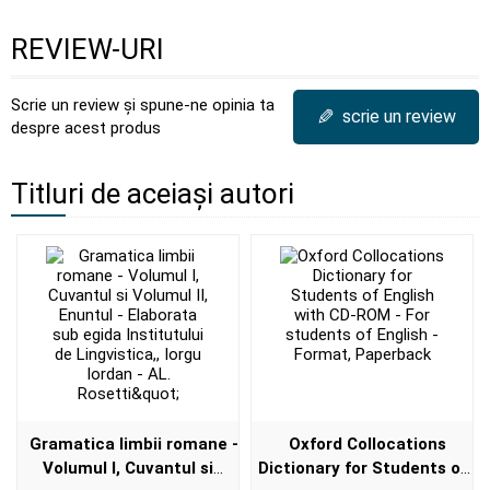
REVIEW-URI
Scrie un review și spune-ne opinia ta
✎
scrie un review
despre acest produs
Titluri de aceiași autori
Gramatica limbii romane -
Oxford Collocations
Volumul I, Cuvantul si
Dictionary for Students of