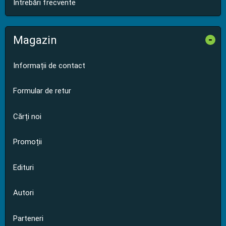
Întrebări frecvente
Magazin
-
Informații de contact
Formular de retur
Cărți noi
Promoții
Edituri
Autori
Parteneri