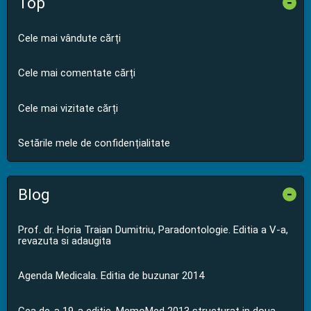
Top
-
Cele mai vândute cărți
Cele mai comentate cărți
Cele mai vizitate cărți
Setările mele de confidențialitate
Blog
-
Prof. dr. Horia Traian Dumitriu, Paradontologie. Editia a V-a,
revazuta si adaugita
Agenda Medicala. Editia de buzunar 2014
Cea de-a 19-a editie, MemoMed 2013 structurat in doua