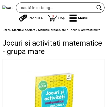
produse
0
Produse
Coș
Meniu
Carti
/
Manuale scolare
/
Manuale prescolare
/
Jocuri si activitati matematice - grupa mare
Jocuri si activitati matematice
- grupa mare