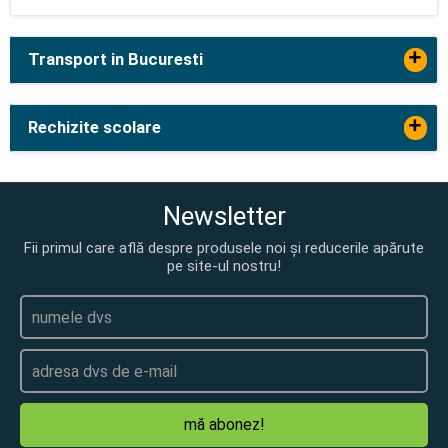
+
Transport in Bucuresti
+
Rechizite scolare
Newsletter
Fii primul care află despre produsele noi și reducerile apărute
pe site-ul nostru!
mă abonez!