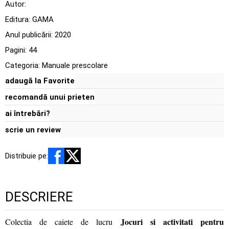
Autor:
Editura:
GAMA
Anul publicării:
2020
Pagini:
44
Categoria:
Manuale prescolare
adaugă la Favorite
recomandă unui prieten
ai întrebări?
scrie un review
Distribuie pe:
DESCRIERE
Jocuri si activitati pentru
Colectia de caiete de lucru