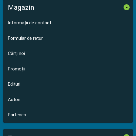
Magazin
-
Informații de contact
Formular de retur
Cărți noi
Promoții
Edituri
Autori
Parteneri