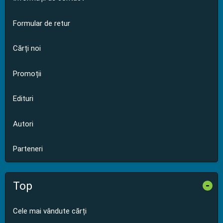
Formular de retur
Cărți noi
Promoții
Edituri
Autori
Parteneri
Top
-
Cele mai vândute cărți