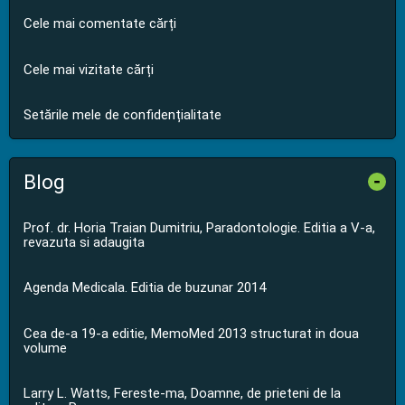
Cele mai comentate cărți
Cele mai vizitate cărți
Setările mele de confidențialitate
Blog
-
Prof. dr. Horia Traian Dumitriu, Paradontologie. Editia a V-a,
revazuta si adaugita
Agenda Medicala. Editia de buzunar 2014
Cea de-a 19-a editie, MemoMed 2013 structurat in doua
volume
Larry L. Watts, Fereste-ma, Doamne, de prieteni de la