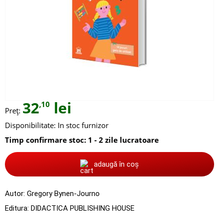
32
lei
,10
Preț:
Disponibilitate:
In stoc furnizor
Timp confirmare stoc: 1 - 2 zile lucratoare
adaugă în coș
Autor:
Gregory Bynen-Journo
Editura:
DIDACTICA PUBLISHING HOUSE