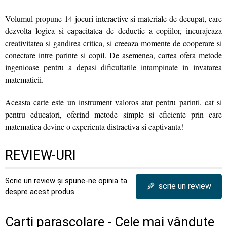
Volumul propune 14 jocuri interactive si materiale de decupat, care
dezvolta logica si capacitatea de deductie a copiilor, incurajeaza
creativitatea si gandirea critica, si creeaza momente de cooperare si
conectare intre parinte si copil. De asemenea, cartea ofera metode
ingenioase pentru a depasi dificultatile intampinate in invatarea
matematicii.
Aceasta carte este un instrument valoros atat pentru parinti, cat si
pentru educatori, oferind metode simple si eficiente prin care
matematica devine o experienta distractiva si captivanta!
REVIEW-URI
Scrie un review și spune-ne opinia ta
✎
scrie un review
despre acest produs
Carti parascolare - Cele mai vândute