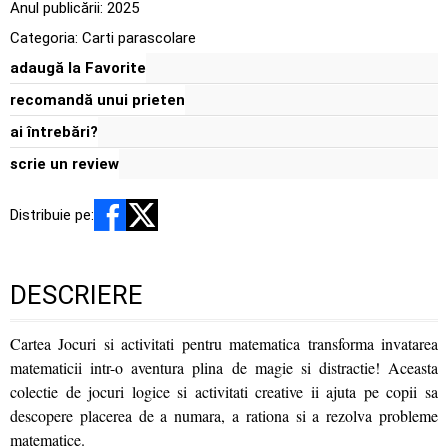
Anul publicării:
2025
Categoria:
Carti parascolare
adaugă la Favorite
recomandă unui prieten
ai întrebări?
scrie un review
Distribuie pe:
DESCRIERE
Cartea Jocuri si activitati pentru matematica transforma invatarea
matematicii intr-o aventura plina de magie si distractie! Aceasta
colectie de jocuri logice si activitati creative ii ajuta pe copii sa
descopere placerea de a numara, a rationa si a rezolva probleme
matematice.