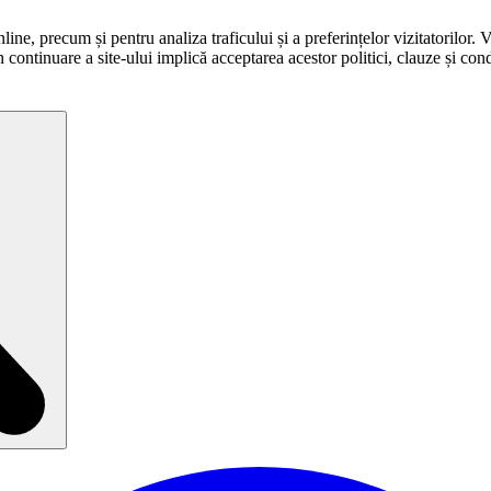
ne, precum și pentru analiza traficului și a preferințelor vizitatorilor. 
în continuare a site-ului implică acceptarea acestor politici, clauze și condi