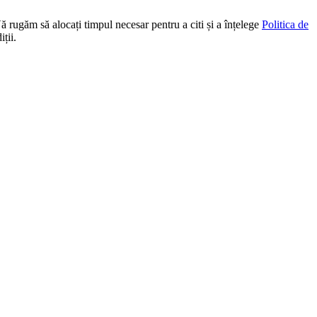
Vă rugăm să alocați timpul necesar pentru a citi și a înțelege
Politica de
ții.