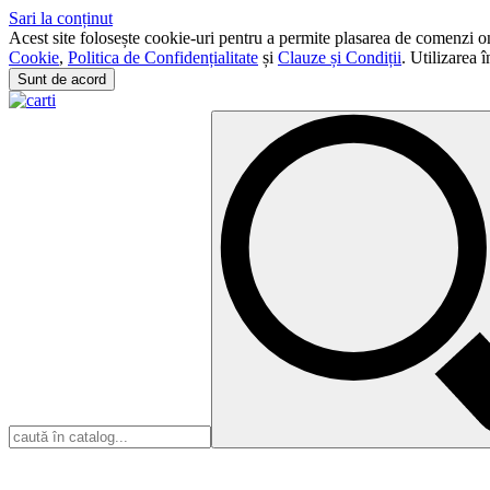
Sari la conținut
Acest site folosește cookie-uri pentru a permite plasarea de comenzi onli
Cookie
,
Politica de Confidențialitate
și
Clauze și Condiții
. Utilizarea 
Sunt de acord