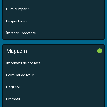
Cum cumperi?
Despre livrare
Întrebări frecvente
Magazin
-
Informații de contact
Formular de retur
Cărți noi
Promoții