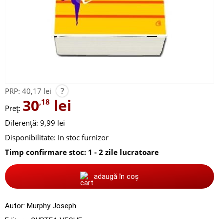
?
PRP:
40,17 lei
30
lei
,18
Preț:
Diferență: 9,99 lei
Disponibilitate:
In stoc furnizor
Timp confirmare stoc: 1 - 2 zile lucratoare
adaugă în coș
Autor:
Murphy Joseph