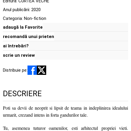
Editura:
CURTEA VECHE
Anul publicării:
2020
Categoria:
Non-fiction
adaugă la Favorite
recomandă unui prieten
ai întrebări?
scrie un review
Distribuie pe:
DESCRIERE
Poti sa devii de neoprit si lipsit de teama in indeplinirea idealului
urmarit, crezand intens in forta gandurilor tale.
Tu, asemenea tuturor oamenilor, esti arhitectul propriei vieti.