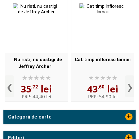
Nu risti, nu castigi de
Cat timp infloresc lamaii
Jeffrey Archer
‹
›
35
lei
43
lei
,72
,60
PRP:
44,40 lei
PRP:
54,90 lei
+
Categorii de carte
+
Edituri