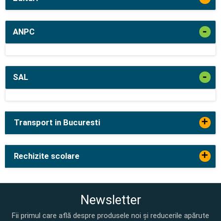
-
ANPC
-
SAL
+
Transport in Bucuresti
+
Rechizite scolare
Newsletter
Fii primul care află despre produsele noi și reducerile apărute