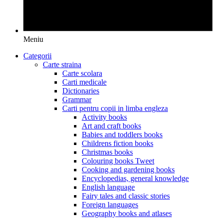
Meniu
Categorii
Carte straina
Carte scolara
Carti medicale
Dictionaries
Grammar
Carti pentru copii in limba engleza
Activity books
Art and craft books
Babies and toddlers books
Childrens fiction books
Christmas books
Colouring books Tweet
Cooking and gardening books
Encyclopedias, general knowledge
English language
Fairy tales and classic stories
Foreign languages
Geography books and atlases