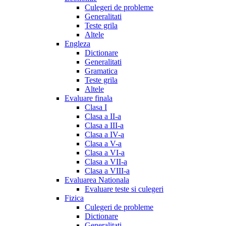
Culegeri de probleme
Generalitati
Teste grila
Altele
Engleza
Dictionare
Generalitati
Gramatica
Teste grila
Altele
Evaluare finala
Clasa I
Clasa a II-a
Clasa a III-a
Clasa a IV-a
Clasa a V-a
Clasa a VI-a
Clasa a VII-a
Clasa a VIII-a
Evaluarea Nationala
Evaluare teste si culegeri
Fizica
Culegeri de probleme
Dictionare
Generalitati