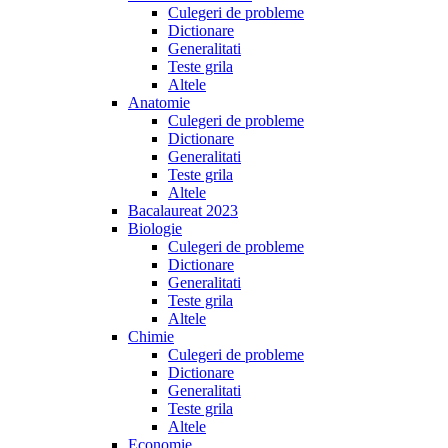
Culegeri de probleme
Dictionare
Generalitati
Teste grila
Altele
Anatomie
Culegeri de probleme
Dictionare
Generalitati
Teste grila
Altele
Bacalaureat 2023
Biologie
Culegeri de probleme
Dictionare
Generalitati
Teste grila
Altele
Chimie
Culegeri de probleme
Dictionare
Generalitati
Teste grila
Altele
Economie