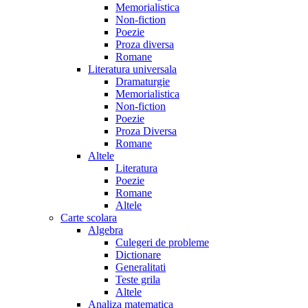
Memorialistica
Non-fiction
Poezie
Proza diversa
Romane
Literatura universala
Dramaturgie
Memorialistica
Non-fiction
Poezie
Proza Diversa
Romane
Altele
Literatura
Poezie
Romane
Altele
Carte scolara
Algebra
Culegeri de probleme
Dictionare
Generalitati
Teste grila
Altele
Analiza matematica