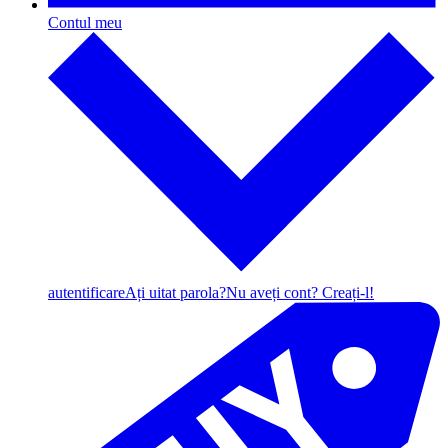
Contul meu
autentificare
Ați uitat parola?
Nu aveți cont? Creați-l!