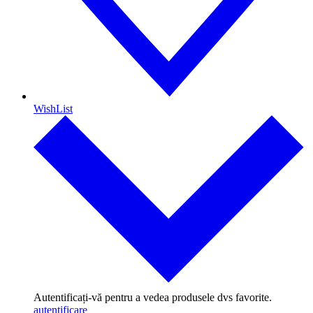
WishList
Autentificați-vă pentru a vedea produsele dvs favorite.
autentificare