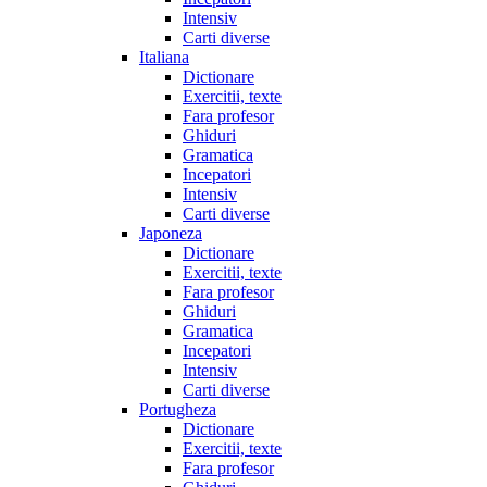
Intensiv
Carti diverse
Italiana
Dictionare
Exercitii, texte
Fara profesor
Ghiduri
Gramatica
Incepatori
Intensiv
Carti diverse
Japoneza
Dictionare
Exercitii, texte
Fara profesor
Ghiduri
Gramatica
Incepatori
Intensiv
Carti diverse
Portugheza
Dictionare
Exercitii, texte
Fara profesor