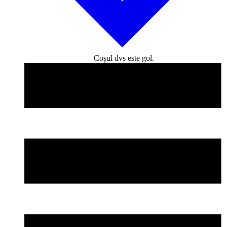
Coșul dvs este gol.