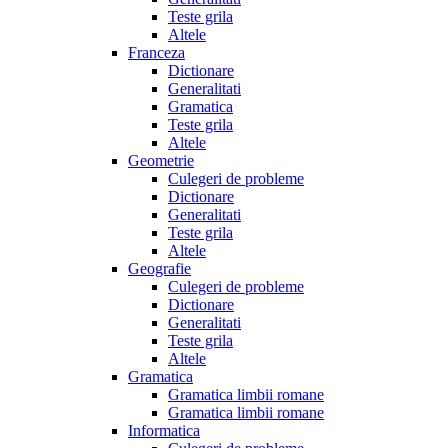
Teste grila
Altele
Franceza
Dictionare
Generalitati
Gramatica
Teste grila
Altele
Geometrie
Culegeri de probleme
Dictionare
Generalitati
Teste grila
Altele
Geografie
Culegeri de probleme
Dictionare
Generalitati
Teste grila
Altele
Gramatica
Gramatica limbii romane
Gramatica limbii romane
Informatica