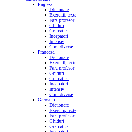
Engleza
Dictionare
Exercitii, texte
Fara profesor
Ghiduri
Gramatica
Incepatori
Intensiv
Carti diverse
Franceza
Dictionare
Exercitii, texte
Fara profesor
Ghiduri
Gramatica
Incepatori
Intensiv
Carti diverse
Germana
Dictionare
Exercitii, texte
Fara profesor
Ghiduri
Gramatica
Incepatori