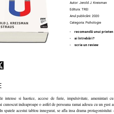
Autor:
Jerold J. Kreisman
Editura:
TREI
Anul publicării:
2020
Categoria:
Psihologie
recomandă unui prieten
ai întrebări?
scrie un review
E
nale intense si haotice, accese de furie, impulsivitate, amenintari 
i cunoscut indeaproape o astfel de persoana ramai adesea cu un gust am
n spatele acestui tablou innegurat, se afla insa drama protagonistului 