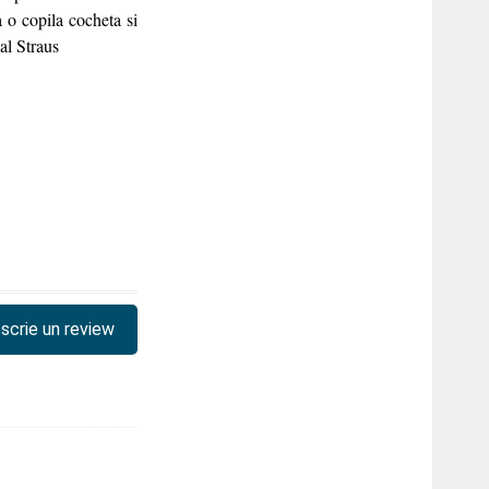
 o copila cocheta si
al Straus
scrie un review