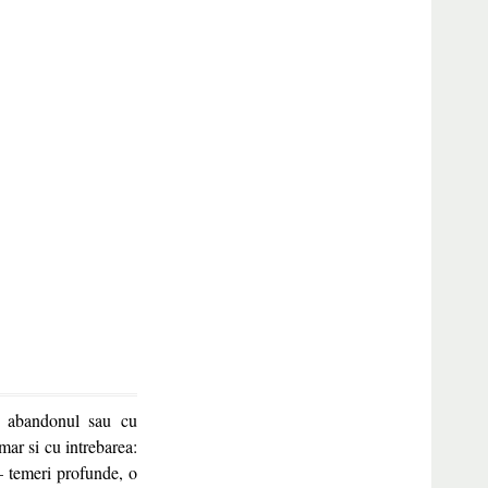
cu abandonul sau cu
ar si cu intrebarea:
– temeri profunde, o