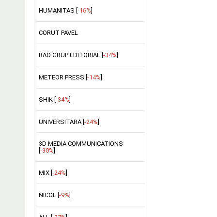
HUMANITAS [
-16%
]
CORUT PAVEL
RAO GRUP EDITORIAL [
-34%
]
METEOR PRESS [
-14%
]
SHIK [
-34%
]
UNIVERSITARA [
-24%
]
3D MEDIA COMMUNICATIONS
[
-30%
]
MIX [
-24%
]
NICOL [
-9%
]