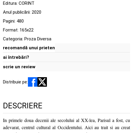
Editura:
CORINT
Anul publicării:
2020
Pagini:
480
Format: 165x22
Categoria:
Proza Diversa
recomandă unui prieten
ai întrebări?
scrie un review
Distribuie pe:
DESCRIERE
In primele doua decenii ale secolului al XX-lea, Parisul a fost, cu
adevarat, centrul cultural al Occidentului. Aici au trait si au creat