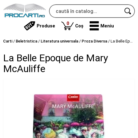
produse
0
Produse
Coș
Meniu
Carti
/
Beletristica
/
Literatura universala
/
Proza Diversa
/
La Belle Epoque de Mary McAuliffe
La Belle Epoque de Mary
McAuliffe