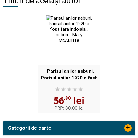
Titluri de același autor
Parisul anilor nebuni.
Parisul anilor 1920 a fost
fara indoiala... nebun - Mary
McAuliffe
56
lei
,80
PRP:
80,00 lei
+
Categorii de carte