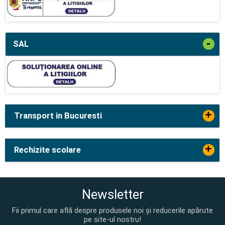
-
SAL
+
Transport in Bucuresti
+
Rechizite scolare
Newsletter
Fii primul care află despre produsele noi și reducerile apărute
pe site-ul nostru!