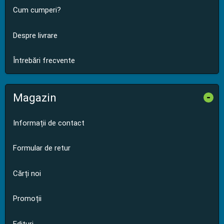
Cum cumperi?
Despre livrare
Întrebări frecvente
Magazin
-
Informații de contact
Formular de retur
Cărți noi
Promoții
Edituri