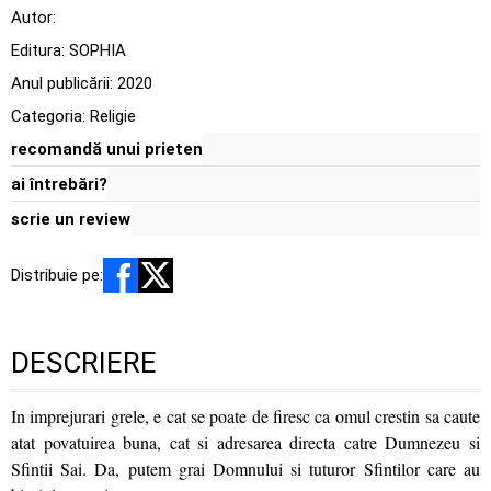
Autor:
Editura:
SOPHIA
Anul publicării:
2020
Categoria:
Religie
recomandă unui prieten
ai întrebări?
scrie un review
Distribuie pe:
DESCRIERE
In imprejurari grele, e cat se poate de firesc ca omul crestin sa caute
atat povatuirea buna, cat si adresarea directa catre Dumnezeu si
Sfintii Sai. Da, putem grai Domnului si tuturor Sfintilor care au