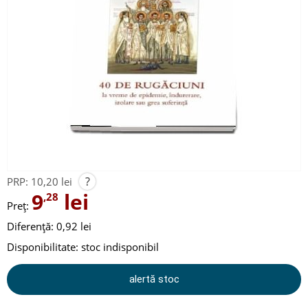
?
PRP:
10,20 lei
9
lei
,28
Preț:
Diferență: 0,92 lei
Disponibilitate:
stoc indisponibil
alertă stoc