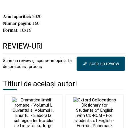
Anul aparitiei:
2020
Numar pagini:
160
Format:
10x16
REVIEW-URI
Scrie un review și spune-ne opinia ta
✎
scrie un review
despre acest produs
Titluri de aceiași autori