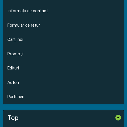
Informații de contact
Formular de retur
Cărți noi
Promoții
Edituri
Autori
Parteneri
Top
-