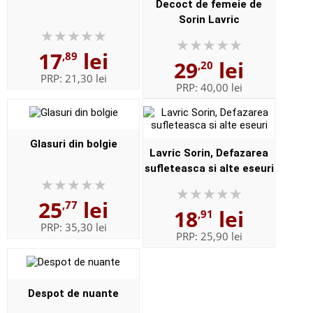
Decoct de femeie de
Sorin Lavric
17
lei
,89
29
lei
,20
PRP:
21,30 lei
PRP:
40,00 lei
Glasuri din bolgie
Lavric Sorin, Defazarea
sufleteasca si alte eseuri
25
lei
,77
18
lei
,91
PRP:
35,30 lei
PRP:
25,90 lei
Despot de nuante