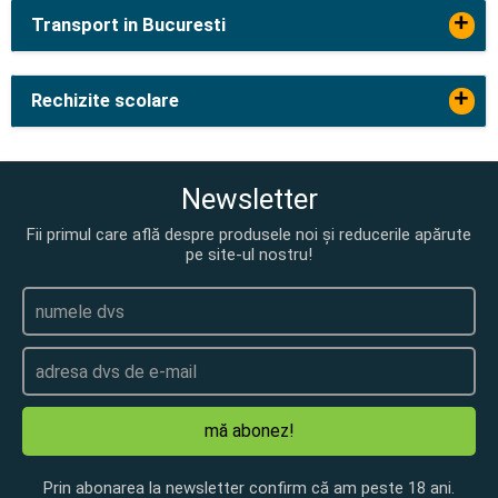
+
Transport in Bucuresti
+
Rechizite scolare
Newsletter
Fii primul care află despre produsele noi și reducerile apărute
pe site-ul nostru!
mă abonez!
Prin abonarea la newsletter confirm că am peste 18 ani.