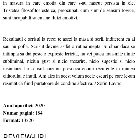
in masura in care emotia din care s‑au nascut persista in ele.
Tristetea filosofilor este ca, preocupati cum sunt de sensuri logice,
sunt incapabili sa emane fluizi emotivi.
Rezultatul e scrisul la rece: te asezi la masa si scrii, indiferent ca ai
sau nu pofta. Scrisul devine astfel o rutina inepta. Si chiar daca se
intimpla sa dai peste o expresie fericita, nu vei putea transmite nimic
subliminal, niciun gust si nicio tresarire, nicio sugestie si nicio
insinuare. Iar scrisul care nu provoaca ecouri recurente in mintea
cititorului e inutil. Am ales in acest volum acele eseuri pe care le‑am
resimtit ca fiind purtatoare de conditie afectiva. / Sorin Lavric
Anul aparitiei:
2020
Numar pagini:
184
Format:
13x20
REVIEW-URI