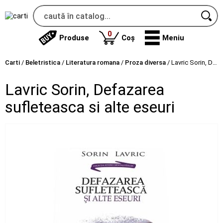
produse
0
Produse
Coș
Meniu
Carti
/
Beletristica
/
Literatura romana
/
Proza diversa
/
Lavric Sorin, Defazarea sufleteasca si alte eseuri
Lavric Sorin, Defazarea
sufleteasca si alte eseuri