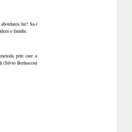
 abordarea lui? Sa-i
idera o familie.
a metoda prin care a
li (Silvio Berlusconi