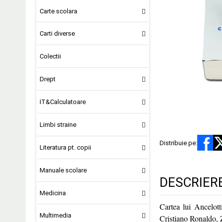
Carte scolara
Carti diverse
Colectii
Drept
IT&Calculatoare
Limbi straine
Distribuie pe:
Literatura pt. copii
Manuale scolare
DESCRIER
Medicina
Cartea lui Ancelott
Multimedia
Cristiano Ronaldo, 