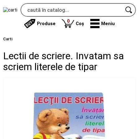
produse
0
Produse
Coș
Meniu
Carti
Lectii de scriere. Invatam sa
scriem literele de tipar