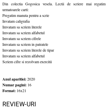
Din colectia Gogosica vesela. Lectii de scriere mai regatim
urmatoarele carti:
Pregatim manuta pentru a scrie
Invatam caligrafia
Imvatam sa scriem literele
Imvatam sa scriem alfabetul
Imvatam sa scriem cifrele
Imvatam sa scriem in patratele
Imvatam sa scriem literele de tipar
Imvatam sa scriem alfabetul
Scriem cifre si rezolvam exercitii
Anul aparitiei:
2020
Numar pagini:
16
Format:
16x21
REVIEW-URI