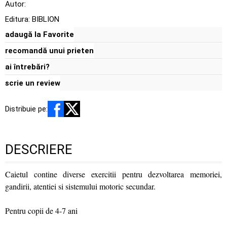
Autor:
Editura:
BIBLION
adaugă la Favorite
recomandă unui prieten
ai întrebări?
scrie un review
Distribuie pe:
DESCRIERE
Caietul contine diverse exercitii pentru dezvoltarea memoriei,
gandirii, atentiei si sistemului motoric secundar.
Pentru copii de 4-7 ani