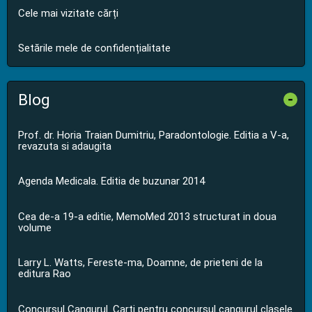
Cele mai vizitate cărți
Setările mele de confidențialitate
Blog
-
Prof. dr. Horia Traian Dumitriu, Paradontologie. Editia a V-a,
revazuta si adaugita
Agenda Medicala. Editia de buzunar 2014
Cea de-a 19-a editie, MemoMed 2013 structurat in doua
volume
Larry L. Watts, Fereste-ma, Doamne, de prieteni de la
editura Rao
Concursul Cangurul. Carti pentru concursul cangurul clasele