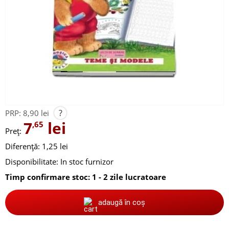
?
PRP:
8,90 lei
7
lei
,65
Preț:
Diferență: 1,25 lei
Disponibilitate:
In stoc furnizor
Timp confirmare stoc: 1 - 2 zile lucratoare
adaugă în coș