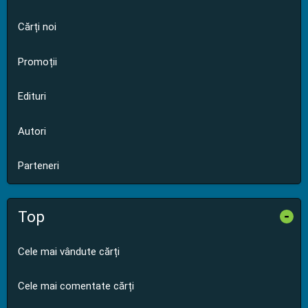
Cărți noi
Promoții
Edituri
Autori
Parteneri
Top
-
Cele mai vândute cărți
Cele mai comentate cărți