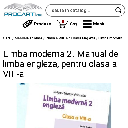
produse
0
Produse
Coș
Meniu
Carti
/
Manuale scolare
/
Clasa a VIII-a
/
Limba Engleza
/
Limba moderna 2. Manual de limba engleza, pentru clasa a VIII-a
Limba moderna 2. Manual de
limba engleza, pentru clasa a
VIII-a