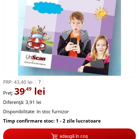
?
PRP:
43,40 lei
39
lei
,49
Preț:
Diferență: 3,91 lei
Disponibilitate:
In stoc furnizor
Timp confirmare stoc: 1 - 2 zile lucratoare
adaugă în coș