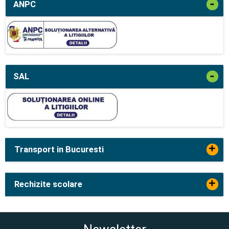
-
ANPC
-
SAL
+
Transport in Bucuresti
+
Rechizite scolare