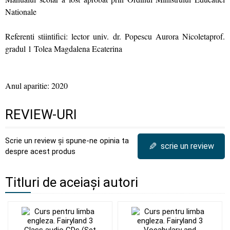
Nationale
Referenti stiintifici: lector univ. dr. Popescu Aurora Nicoletaprof.
gradul 1 Tolea Magdalena Ecaterina
Anul aparitie: 2020
REVIEW-URI
Scrie un review și spune-ne opinia ta
✎
scrie un review
despre acest produs
Titluri de aceiași autori