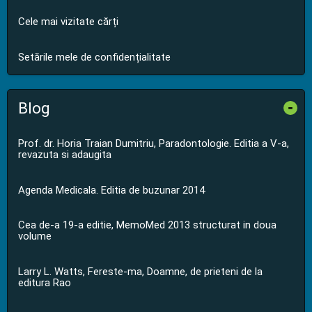
Cele mai vizitate cărți
Setările mele de confidențialitate
Blog
-
Prof. dr. Horia Traian Dumitriu, Paradontologie. Editia a V-a,
revazuta si adaugita
Agenda Medicala. Editia de buzunar 2014
Cea de-a 19-a editie, MemoMed 2013 structurat in doua
volume
Larry L. Watts, Fereste-ma, Doamne, de prieteni de la
editura Rao