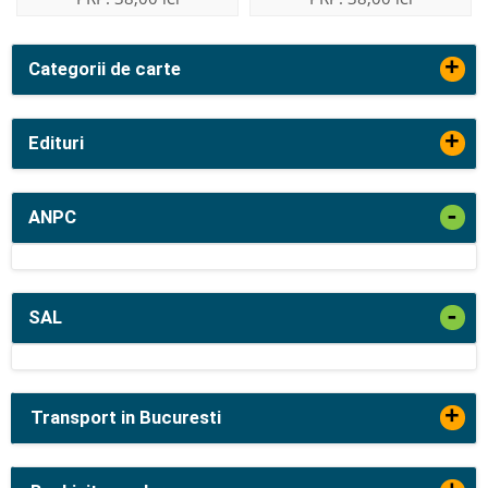
+
Categorii de carte
+
Edituri
-
ANPC
-
SAL
+
Transport in Bucuresti