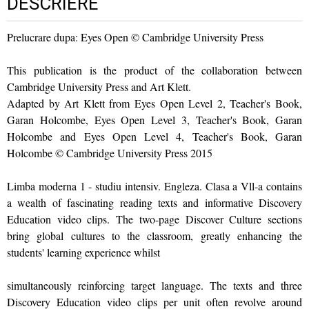
DESCRIERE
Prelucrare dupa: Eyes Open © Cambridge University Press
This publication is the product of the collaboration between
Cambridge University Press and Art Klett.
Adapted by Art Klett from Eyes Open Level 2, Teacher's Book,
Garan Holcombe, Eyes Open Level 3, Teacher's Book, Garan
Holcombe and Eyes Open Level 4, Teacher's Book, Garan
Holcombe © Cambridge University Press 2015
Limba moderna 1 - studiu intensiv. Engleza. Clasa a Vll-a contains
a wealth of fascinating reading texts and informative Discovery
Education video clips. The two-page Discover Culture sections
bring global cultures to the classroom, greatly enhancing the
students' learning experience whilst
simultaneously reinforcing target language. The texts and three
Discovery Education video clips per unit often revolve around