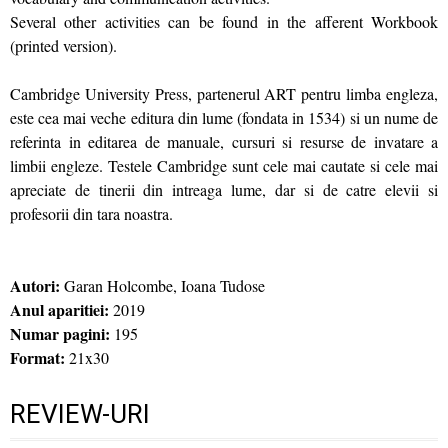
Several other activities can be found in the afferent Workbook
(printed version).
Cambridge University Press, partenerul ART pentru limba engleza,
este cea mai veche editura din lume (fondata in 1534) si un nume de
referinta in editarea de manuale, cursuri si resurse de invatare a
limbii engleze. Testele Cambridge sunt cele mai cautate si cele mai
apreciate de tinerii din intreaga lume, dar si de catre elevii si
profesorii din tara noastra.
Autori:
Garan Holcombe, Ioana Tudose
Anul aparitiei:
2019
Numar pagini:
195
Format:
21x30
REVIEW-URI