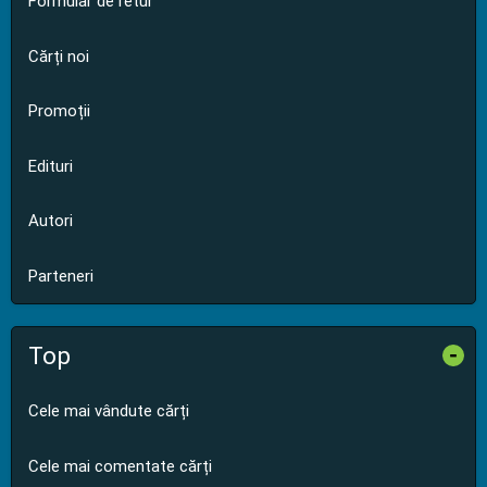
Formular de retur
Cărți noi
Promoții
Edituri
Autori
Parteneri
Top
-
Cele mai vândute cărți
Cele mai comentate cărți