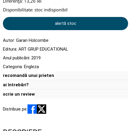
Diferență: 13,26 lei
Disponibilitate:
stoc indisponibil
alertă stoc
Autor:
Garan Holcombe
Editura:
ART GRUP EDUCATIONAL
Anul publicării:
2019
Categoria:
Engleza
recomandă unui prieten
ai întrebări?
scrie un review
Distribuie pe: