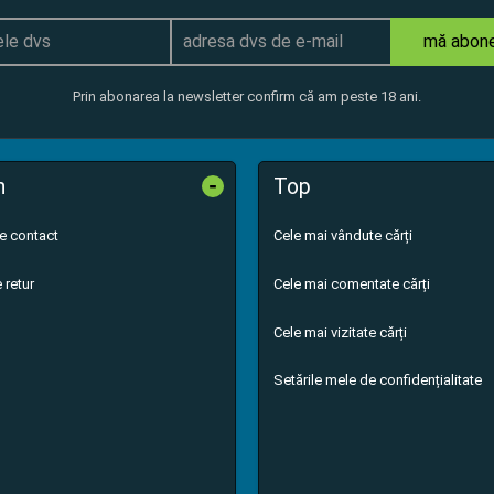
mă abon
Prin abonarea la newsletter confirm că am peste 18 ani.
-
n
Top
de contact
Cele mai vândute cărți
 retur
Cele mai comentate cărți
Cele mai vizitate cărți
Setările mele de confidențialitate