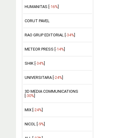
HUMANITAS [
-16%
]
CORUT PAVEL
RAO GRUP EDITORIAL [
-34%
]
METEOR PRESS [
-14%
]
SHIK [
-34%
]
UNIVERSITARA [
-24%
]
3D MEDIA COMMUNICATIONS
[
-30%
]
MIX [
-24%
]
NICOL [
-9%
]