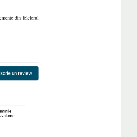
emente din folclorul
scrie un review