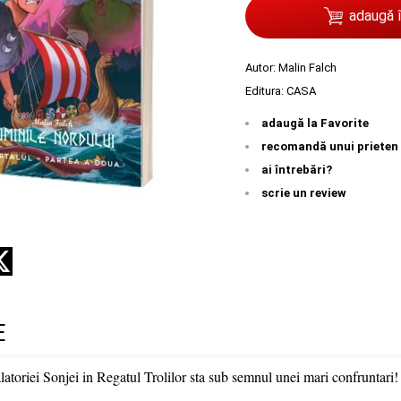
adaugă 
Autor:
Malin Falch
Editura:
CASA
adaugă la Favorite
recomandă unui prieten
ai întrebări?
scrie un review
E
latoriei Sonjei in Regatul Trolilor sta sub semnul unei mari confruntari! 