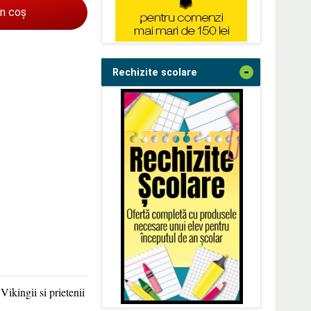
în coș
-
Rechizite scolare
Vikingii si prietenii