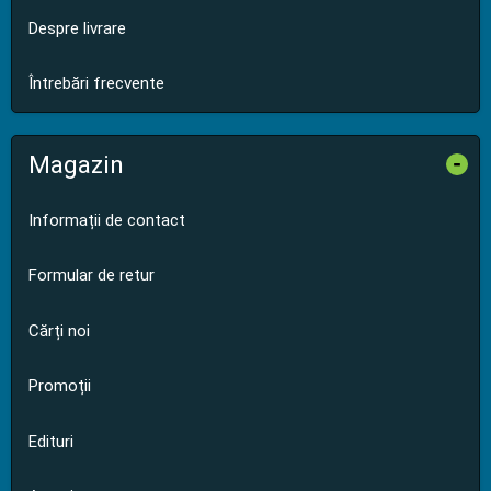
Despre livrare
Întrebări frecvente
Magazin
-
Informații de contact
Formular de retur
Cărți noi
Promoții
Edituri