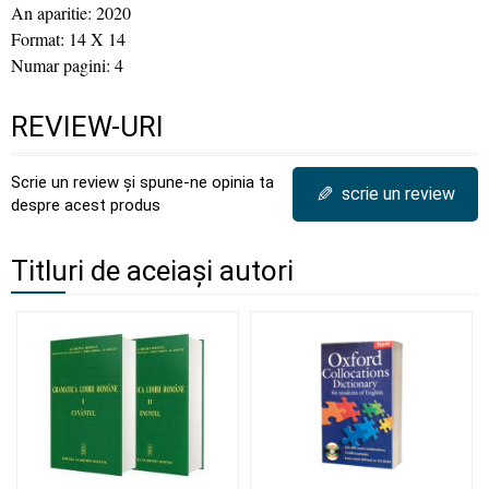
An aparitie: 2020
Format: 14 X 14
Numar pagini: 4
REVIEW-URI
Scrie un review și spune-ne opinia ta
✎
scrie un review
despre acest produs
Titluri de aceiași autori