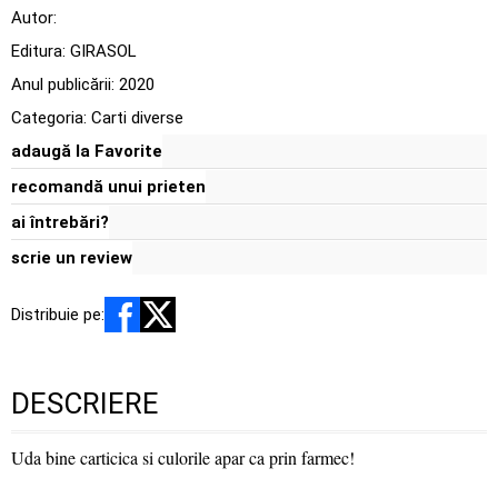
Autor:
Editura:
GIRASOL
Anul publicării:
2020
Categoria:
Carti diverse
adaugă la Favorite
recomandă unui prieten
ai întrebări?
scrie un review
Distribuie pe:
DESCRIERE
Uda bine carticica si culorile apar ca prin farmec!