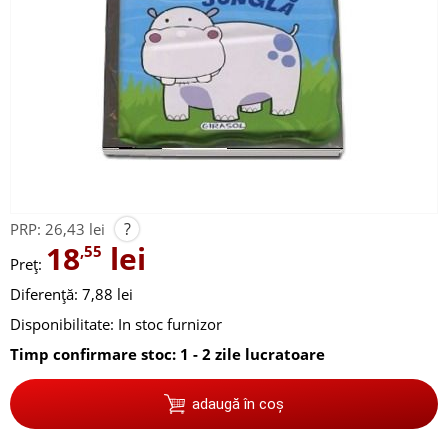
?
PRP:
26,43 lei
18
lei
,55
Preț:
Diferență: 7,88 lei
Disponibilitate:
In stoc furnizor
Timp confirmare stoc: 1 - 2 zile lucratoare
adaugă în coș