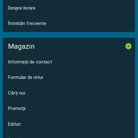
Despre livrare
Întrebări frecvente
Magazin
-
Informații de contact
Formular de retur
Cărți noi
Promoții
Edituri