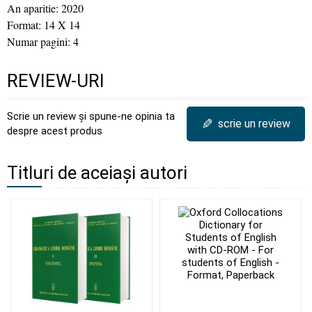
An aparitie: 2020
Format: 14 X 14
Numar pagini: 4
REVIEW-URI
Scrie un review și spune-ne opinia ta
✎
scrie un review
despre acest produs
Titluri de aceiași autori