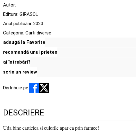
Autor:
Editura:
GIRASOL
Anul publicării:
2020
Categoria:
Carti diverse
adaugă la Favorite
recomandă unui prieten
ai întrebări?
scrie un review
Distribuie pe:
DESCRIERE
Uda bine carticica si culorile apar ca prin farmec!