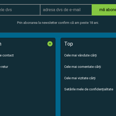
mă abon
Prin abonarea la newsletter confirm că am peste 18 ani.
-
n
Top
de contact
Cele mai vândute cărți
 retur
Cele mai comentate cărți
Cele mai vizitate cărți
Setările mele de confidențialitate