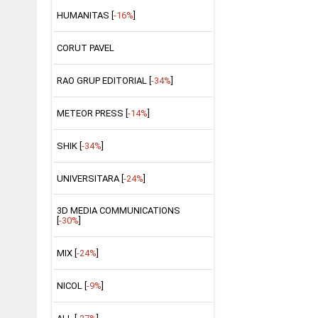
HUMANITAS [
-16%
]
CORUT PAVEL
RAO GRUP EDITORIAL [
-34%
]
METEOR PRESS [
-14%
]
SHIK [
-34%
]
UNIVERSITARA [
-24%
]
3D MEDIA COMMUNICATIONS
[
-30%
]
MIX [
-24%
]
NICOL [
-9%
]