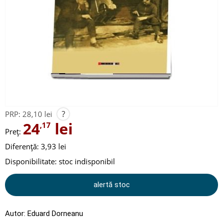
?
PRP:
28,10 lei
24
lei
,17
Preț:
Diferență: 3,93 lei
Disponibilitate:
stoc indisponibil
alertă stoc
Autor:
Eduard Dorneanu