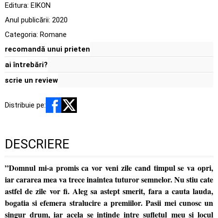
Editura:
EIKON
Anul publicării:
2020
Categoria:
Romane
recomandă unui prieten
ai întrebări?
scrie un review
Distribuie pe:
DESCRIERE
”Domnul mi-a promis ca vor veni zile cand timpul se va opri,
iar cararea mea va trece inaintea tuturor semnelor. Nu stiu cate
astfel de zile vor fi. Aleg sa astept smerit, fara a cauta lauda,
bogatia si efemera stralucire a premiilor. Pasii mei cunosc un
singur drum, iar acela se intinde intre sufletul meu si locul