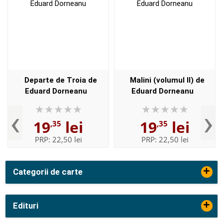
Departe de Troia de
Malini (volumul II) de
Eduard Dorneanu
Eduard Dorneanu
‹
›
19
lei
19
lei
,35
,35
PRP:
22,50 lei
PRP:
22,50 lei
+
Categorii de carte
+
Edituri