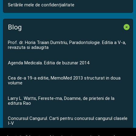
Setările mele de confidențialitate
Blog
-
Prof. dr. Horia Traian Dumitriu, Paradontologie. Editia a V-a,
revazuta si adaugita
Agenda Medicala. Editia de buzunar 2014
Cea de-a 19-a editie, MemoMed 2013 structurat in doua
volume
Larry L. Watts, Fereste-ma, Doamne, de prieteni de la
editura Rao
Concursul Cangurul. Carti pentru concursul cangurul clasele
I-V