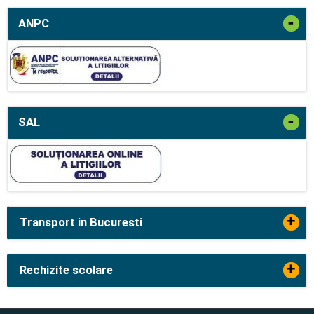
-
ANPC
-
SAL
+
Transport in Bucuresti
+
Rechizite scolare