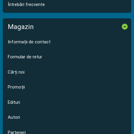
Întrebări frecvente
Magazin
-
Informații de contact
Formular de retur
Cărți noi
Promoții
Edituri
Autori
Parteneri