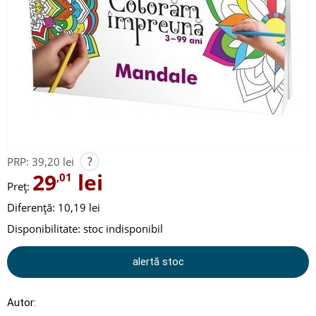
?
PRP:
39,20 lei
29
lei
,01
Preț:
Diferență: 10,19 lei
Disponibilitate:
stoc indisponibil
alertă stoc
Autor: