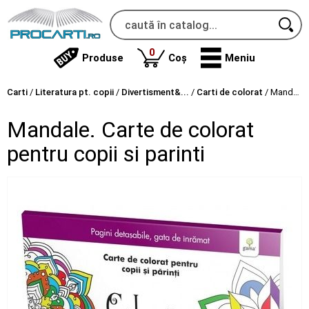
produse
0
Produse
Coș
Meniu
Carti
/
Literatura pt. copii
/
Divertisment&...
/
Carti de colorat
/
Mandale. Carte de colorat pentru copii si parinti
Mandale. Carte de colorat
pentru copii si parinti