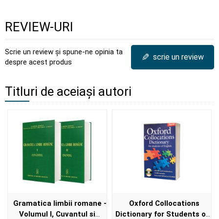
REVIEW-URI
Scrie un review și spune-ne opinia ta
✎
scrie un review
despre acest produs
Titluri de aceiași autori
Gramatica limbii romane -
Oxford Collocations
Volumul I, Cuvantul si
Dictionary for Students of