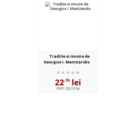
Traditie si innoire de
Georgios I. Mantzaridis
22
lei
,76
PRP:
28,10 lei