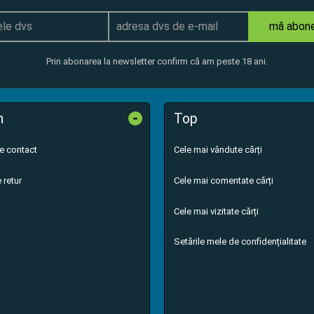
mă abon
Prin abonarea la newsletter confirm că am peste 18 ani.
-
n
Top
de contact
Cele mai vândute cărți
 retur
Cele mai comentate cărți
Cele mai vizitate cărți
Setările mele de confidențialitate