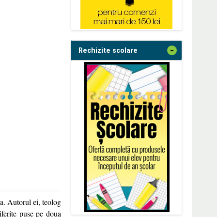
-
Rechizite scolare
a. Autorul ei, teolog
iferite puse pe doua