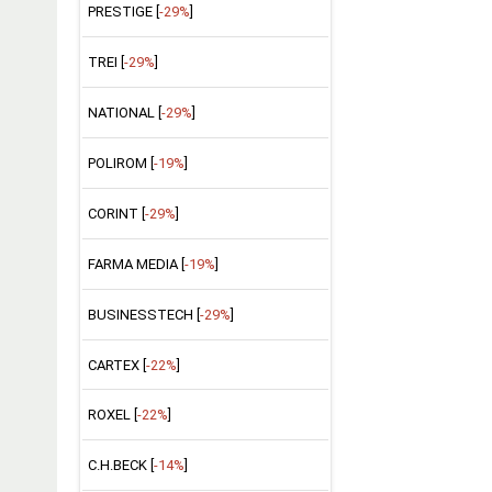
PRESTIGE [
-29%
]
TREI [
-29%
]
NATIONAL [
-29%
]
POLIROM [
-19%
]
CORINT [
-29%
]
FARMA MEDIA [
-19%
]
BUSINESSTECH [
-29%
]
CARTEX [
-22%
]
ROXEL [
-22%
]
C.H.BECK [
-14%
]