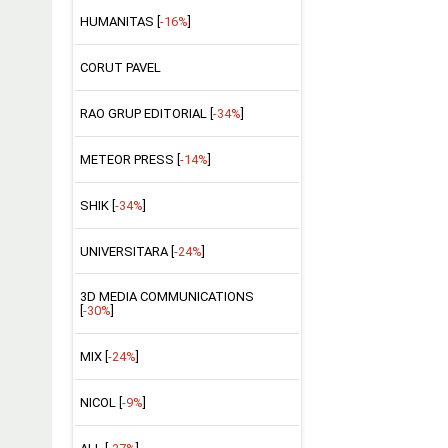
HUMANITAS [
-16%
]
CORUT PAVEL
RAO GRUP EDITORIAL [
-34%
]
METEOR PRESS [
-14%
]
SHIK [
-34%
]
UNIVERSITARA [
-24%
]
3D MEDIA COMMUNICATIONS
[
-30%
]
MIX [
-24%
]
NICOL [
-9%
]