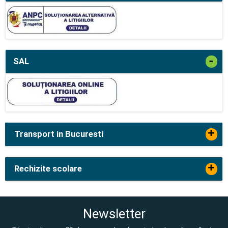
-
SAL
+
Transport in Bucuresti
+
Rechizite scolare
Newsletter