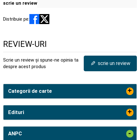
scrie un review
Distribuie pe:
REVIEW-URI
Scrie un review și spune-ne opinia ta
✎
scrie un review
despre acest produs
+
Categorii de carte
+
Edituri
-
ANPC