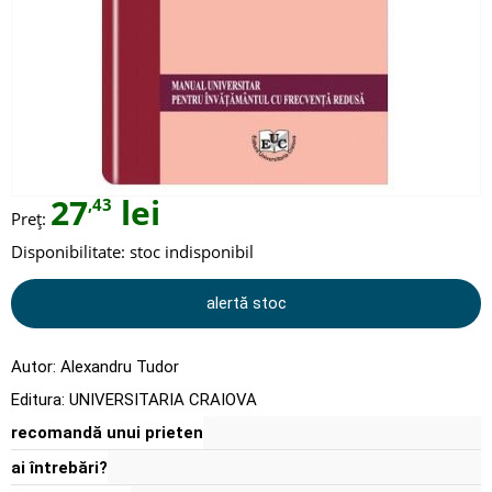
27
lei
,43
Preț:
Disponibilitate:
stoc indisponibil
alertă stoc
Autor:
Alexandru Tudor
Editura:
UNIVERSITARIA CRAIOVA
recomandă unui prieten
ai întrebări?