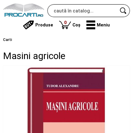
produse
0
Produse
Coș
Meniu
Carti
Masini agricole