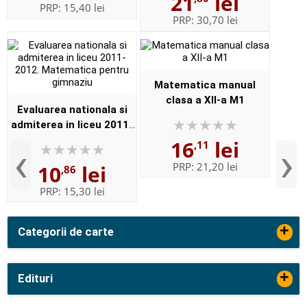
21
lei
PRP:
15,40 lei
PRP:
30,70 lei
Matematica manual
clasa a XII-a M1
Evaluarea nationala si
admiterea in liceu 2011-
2012. Matematica pentru
16
lei
‹
›
,11
gimnaziu
PRP:
21,20 lei
10
lei
,86
PRP:
15,30 lei
+
Categorii de carte
+
Edituri