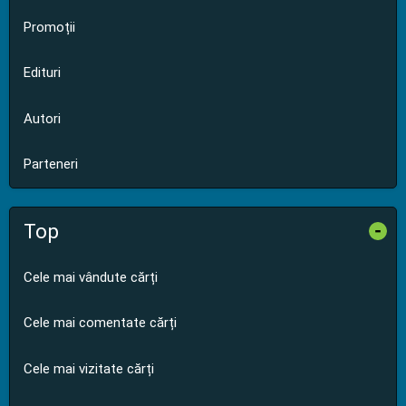
Promoții
Edituri
Autori
Parteneri
Top
-
Cele mai vândute cărți
Cele mai comentate cărți
Cele mai vizitate cărți