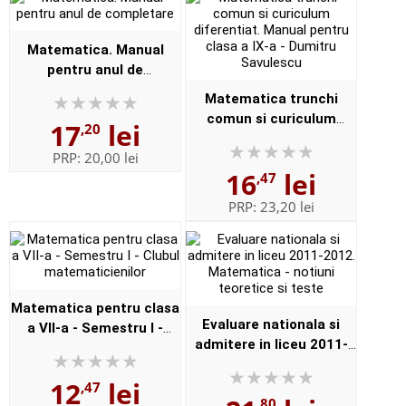
Matematica. Manual
pentru anul de
completare
Matematica trunchi
comun si curiculum
17
lei
,20
diferentiat. Manual
PRP:
20,00 lei
pentru clasa a IX-a -
16
lei
,47
Dumitru Savulescu
PRP:
23,20 lei
Matematica pentru clasa
Evaluare nationala si
a VII-a - Semestru I -
admitere in liceu 2011-
Clubul matematicienilor
2012. Matematica -
12
lei
notiuni teoretice si teste
,47
,80