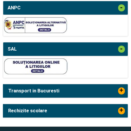
-
ANPC
-
SAL
+
Transport in Bucuresti
+
Rechizite scolare