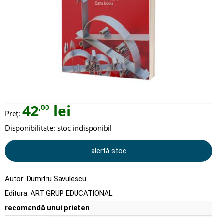
42
lei
,00
Preț:
Disponibilitate:
stoc indisponibil
alertă stoc
Autor:
Dumitru Savulescu
Editura:
ART GRUP EDUCATIONAL
recomandă unui prieten