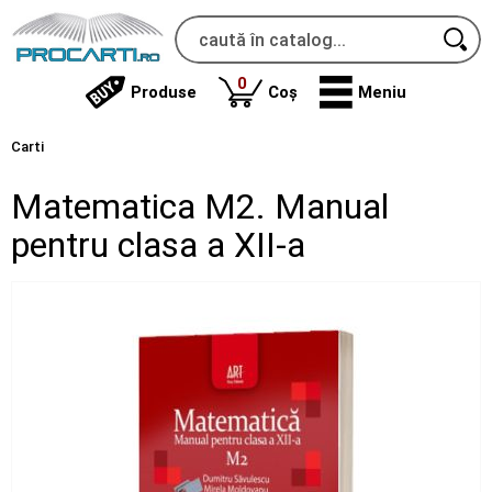
produse
0
Produse
Coș
Meniu
Carti
Matematica M2. Manual
pentru clasa a XII-a