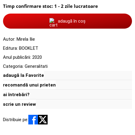
Timp confirmare stoc: 1 - 2 zile lucratoare
adaugă în coș
Autor:
Mirela Ilie
Editura:
BOOKLET
Anul publicării:
2020
Categoria:
Generalitati
adaugă la Favorite
recomandă unui prieten
ai întrebări?
scrie un review
Distribuie pe: