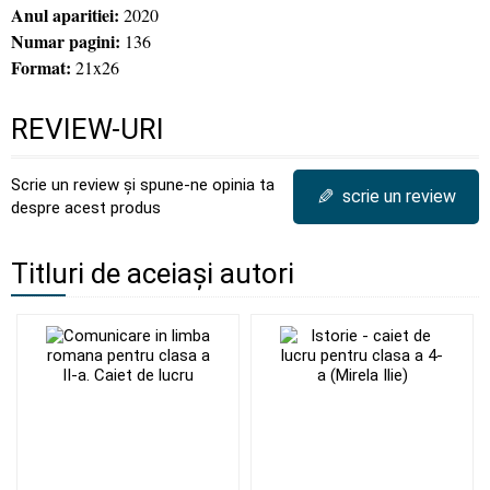
Anul aparitiei:
2020
Numar pagini:
136
Format:
21x26
REVIEW-URI
Scrie un review și spune-ne opinia ta
✎
scrie un review
despre acest produs
Titluri de aceiași autori