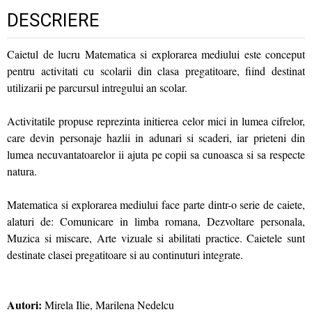
DESCRIERE
Caietul de lucru Matematica si explorarea mediului este conceput
pentru activitati cu scolarii din clasa pregatitoare, fiind destinat
utilizarii pe parcursul intregului an scolar.
Activitatile propuse reprezinta initierea celor mici in lumea cifrelor,
care devin personaje hazlii in adunari si scaderi, iar prieteni din
lumea necuvantatoarelor ii ajuta pe copii sa cunoasca si sa respecte
natura.
Matematica si explorarea mediului face parte dintr-o serie de caiete,
alaturi de: Comunicare in limba romana, Dezvoltare personala,
Muzica si miscare, Arte vizuale si abilitati practice. Caietele sunt
destinate clasei pregatitoare si au continuturi integrate.
Autori:
Mirela Ilie, Marilena Nedelcu