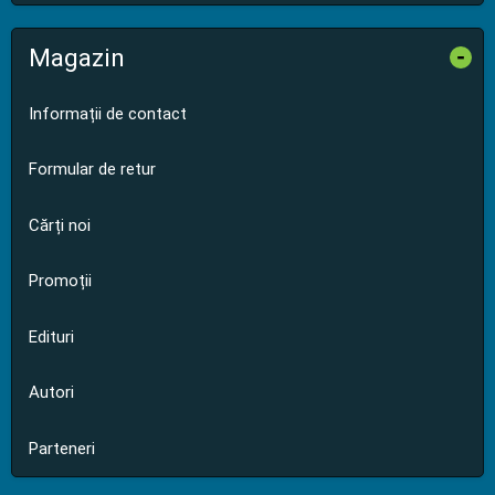
Magazin
-
Informații de contact
Formular de retur
Cărți noi
Promoții
Edituri
Autori
Parteneri