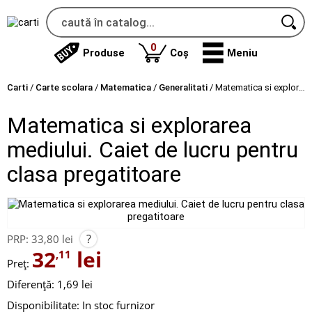
produse
0
Produse
Coș
Meniu
Carti
/
Carte scolara
/
Matematica
/
Generalitati
/
Matematica si explorarea mediului. Caiet de lucru pentru clasa pregatitoare
Matematica si explorarea
mediului. Caiet de lucru pentru
clasa pregatitoare
?
PRP:
33,80 lei
32
lei
,11
Preț:
Diferență: 1,69 lei
Disponibilitate:
In stoc furnizor