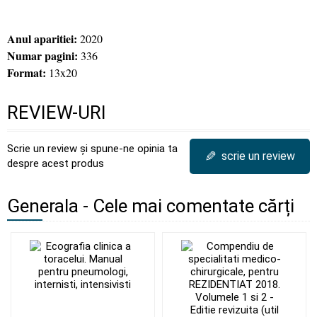
Anul aparitiei:
2020
Numar pagini:
336
Format:
13x20
REVIEW-URI
Scrie un review și spune-ne opinia ta
✎
scrie un review
despre acest produs
Generala - Cele mai comentate cărți