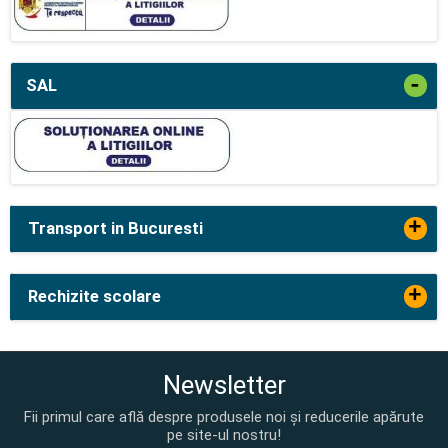
-
SAL
+
Transport in Bucuresti
+
Rechizite scolare
Newsletter
Fii primul care află despre produsele noi și reducerile apărute
pe site-ul nostru!