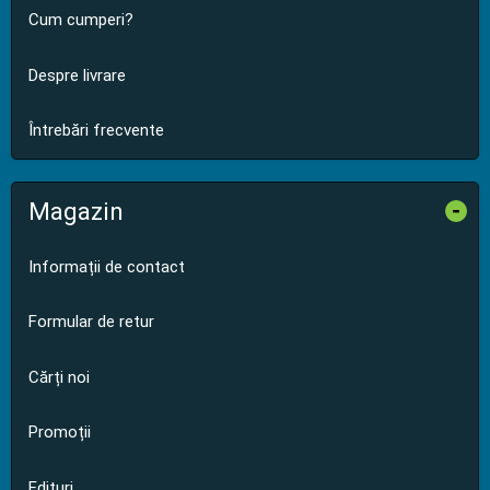
Cum cumperi?
Despre livrare
Întrebări frecvente
Magazin
-
Informații de contact
Formular de retur
Cărți noi
Promoții
Edituri