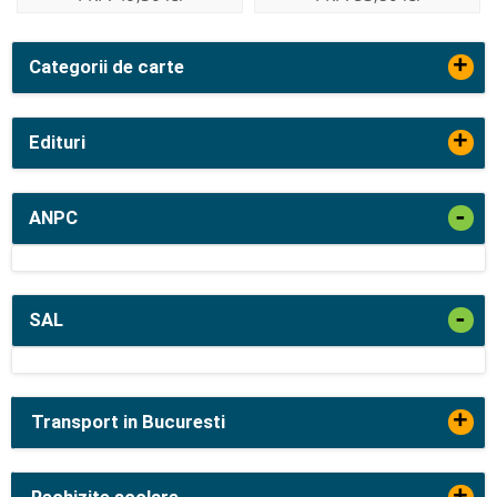
+
Categorii de carte
+
Edituri
-
ANPC
-
SAL
+
Transport in Bucuresti
+