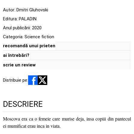
Autor:
Dmitri Gluhovski
Editura:
PALADIN
Anul publicării:
2020
Categoria:
Science fiction
recomandă unui prieten
ai întrebări?
scrie un review
Distribuie pe:
DESCRIERE
Moscova era ca o femeie care murise deja, insa copiii din pantecul
ei mumificat erau inca in viata.