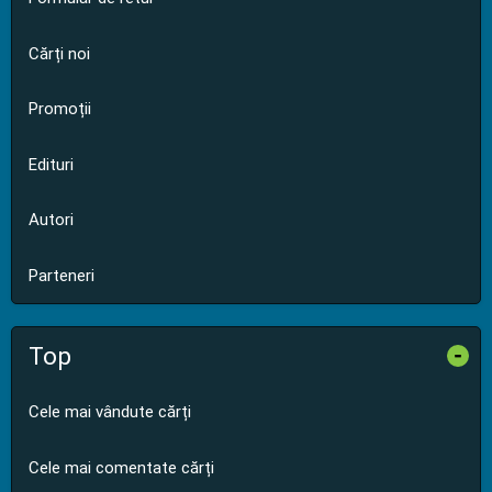
Cărți noi
Promoții
Edituri
Autori
Parteneri
Top
-
Cele mai vândute cărți
Cele mai comentate cărți