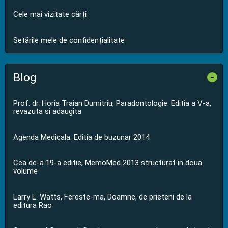
Cele mai vizitate cărți
Setările mele de confidențialitate
Blog
-
Prof. dr. Horia Traian Dumitriu, Paradontologie. Editia a V-a,
revazuta si adaugita
Agenda Medicala. Editia de buzunar 2014
Cea de-a 19-a editie, MemoMed 2013 structurat in doua
volume
Larry L. Watts, Fereste-ma, Doamne, de prieteni de la
editura Rao