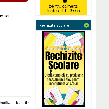
ING HOUSE
-
Rechizite scolare
utilizarii lucrurilor.