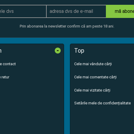
mă abon
Prin abonarea la newsletter confirm că am peste 18 ani.
-
n
Top
de contact
Cele mai vândute cărți
 retur
Cele mai comentate cărți
Cele mai vizitate cărți
Setările mele de confidențialitate