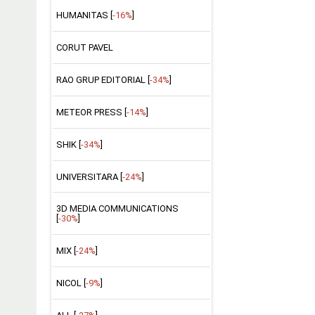
HUMANITAS [
-16%
]
CORUT PAVEL
RAO GRUP EDITORIAL [
-34%
]
METEOR PRESS [
-14%
]
SHIK [
-34%
]
UNIVERSITARA [
-24%
]
3D MEDIA COMMUNICATIONS
[
-30%
]
MIX [
-24%
]
NICOL [
-9%
]