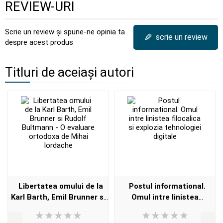
REVIEW-URI
Scrie un review și spune-ne opinia ta
✎
scrie un review
despre acest produs
Titluri de aceiași autori
Libertatea omului de la
Postul informational.
Karl Barth, Emil Brunner si
Omul intre linistea
Rudolf Bultmann - O
filocalica si explozia
evaluare ortodoxa de Mihai
tehnologiei digitale