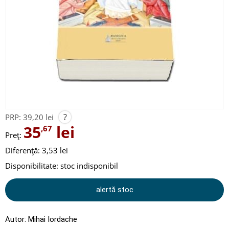
?
PRP:
39,20 lei
35
lei
,67
Preț:
Diferență: 3,53 lei
Disponibilitate:
stoc indisponibil
alertă stoc
Autor:
Mihai Iordache