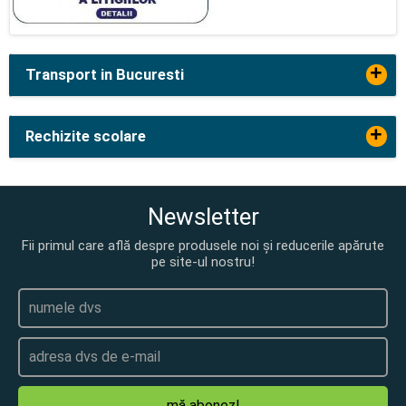
+
Transport in Bucuresti
+
Rechizite scolare
Newsletter
Fii primul care află despre produsele noi și reducerile apărute
pe site-ul nostru!
mă abonez!