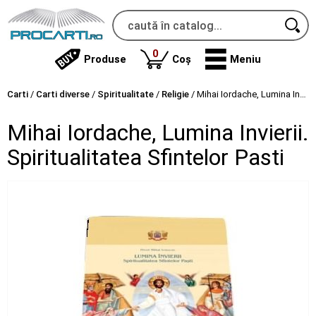
produse
0
Produse
Coș
Meniu
Carti
/
Carti diverse
/
Spiritualitate
/
Religie
/
Mihai Iordache, Lumina Invierii. Spiritualitatea Sfintelor Pasti
Mihai Iordache, Lumina Invierii.
Spiritualitatea Sfintelor Pasti